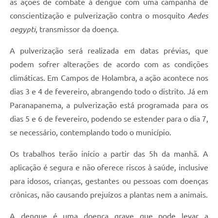
as ações de combate à dengue com uma campanha de
conscientização e pulverização contra o mosquito
Aedes
aegypti
, transmissor da doença.
A pulverização será realizada em datas prévias, que
podem sofrer alterações de acordo com as condições
climáticas. Em Campos de Holambra, a ação acontece nos
dias 3 e 4 de fevereiro, abrangendo todo o distrito. Já em
Paranapanema, a pulverização está programada para os
dias 5 e 6 de fevereiro, podendo se estender para o dia 7,
se necessário, contemplando todo o município.
Os trabalhos terão início a partir das 5h da manhã. A
aplicação é segura e não oferece riscos à saúde, inclusive
para idosos, crianças, gestantes ou pessoas com doenças
crônicas, não causando prejuízos a plantas nem a animais.
A dengue é uma doença grave que pode levar a