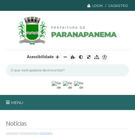
LOGIN / CADASTRO
Acessibilidade
MENU
Principal
Notícias
A Prefeitura