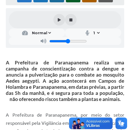
Editais
Secretarias
A Nossa Cidade
A Prefeitura de Paranapanema realiza uma
campanha de conscientização contra a dengue e
anuncia a pulverização para o combate ao mosquito
Aedes aegypti. A ação acontecerá em Campos de
Holambra e Paranapanema, em datas prévias, a partir
das 5h da manhã, e é segura para toda a população,
não oferecendo riscos também a plantas e animais.
A Prefeitura de Paranapanema, por meio do setor
responsável pela Vigilância em Saúde, está intensificando