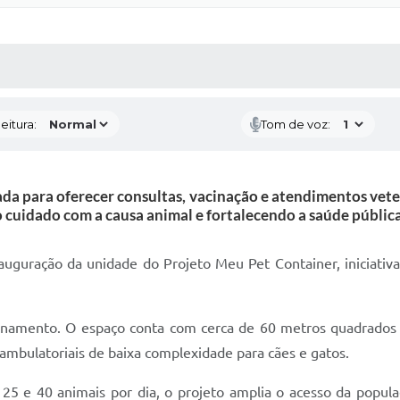
 MÍDIAS
RECEBA NOTÍCIAS
eitura:
Tom de voz:
da para oferecer consultas, vacinação e atendimentos veter
o cuidado com a causa animal e fortalecendo a saúde pública
auguração da unidade do Projeto Meu Pet Container, iniciati
cionamento. O espaço conta com cerca de 60 metros quadrados
 ambulatoriais de baixa complexidade para cães e gatos.
 e 40 animais por dia, o projeto amplia o acesso da populaç