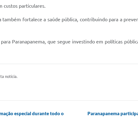
 custos particulares.
a também fortalece a saúde pública, contribuindo para a prev
para Paranapanema, que segue investindo em políticas públ
ta notícia.
ação especial durante todo o
Paranapanema participa 