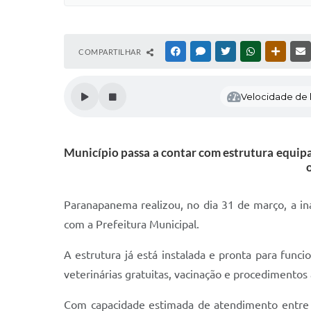
COMPARTILHAR
FACEBOOK
MESSENGER
TWITTER
WHATSAPP
OUTRAS
Velocidade de l
Município passa a contar com estrutura equipa
Paranapanema realizou, no dia 31 de março, a in
com a Prefeitura Municipal.
A estrutura já está instalada e pronta para fun
veterinárias gratuitas, vacinação e procedimentos
Com capacidade estimada de atendimento entre 25