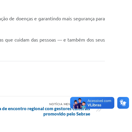
enção de doenças e garantindo mais segurança para
icas que cuidam das pessoas — e também dos seus
NOTÍCIA MENOS RECENTE
de encontro regional com gestores culturais
promovido pelo Sebrae