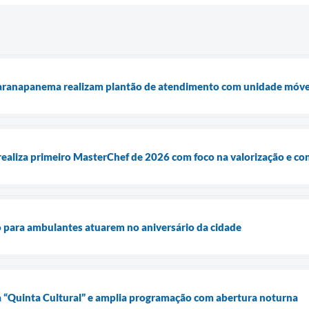
aranapanema realizam plantão de atendimento com unidade móve
realiza primeiro MasterChef de 2026 com foco na valorização e co
o para ambulantes atuarem no aniversário da cidade
 “Quinta Cultural” e amplia programação com abertura noturna