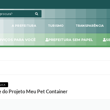
L
A PREFEITURA
TURISMO
TRANSPARÊNCIA
RVIÇOS PARA VOCÊ
PREFEITURA SEM PAPEL
S
LICA
 do Projeto Meu Pet Container