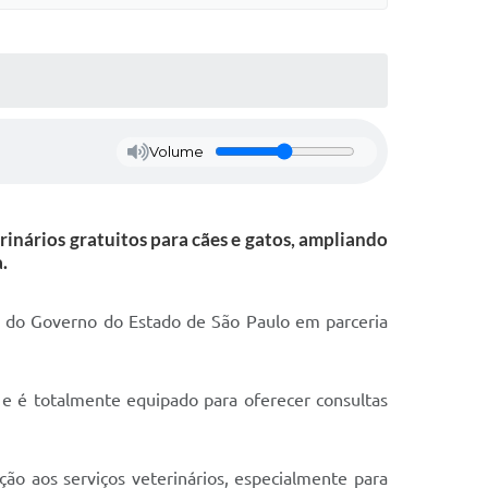
Volume
inários gratuitos para cães e gatos, ampliando
.
va do Governo do Estado de São Paulo em parceria
 e é totalmente equipado para oferecer consultas
ão aos serviços veterinários, especialmente para