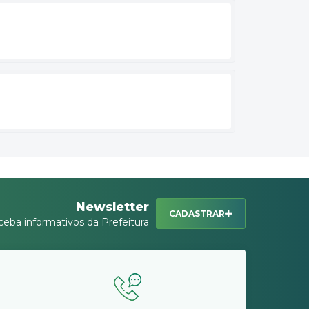
Newsletter
CADASTRAR
ceba informativos da Prefeitura