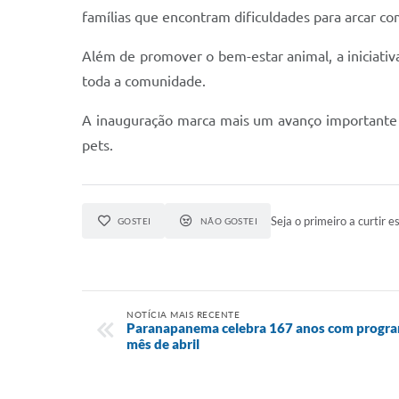
famílias que encontram dificuldades para arcar com
Além de promover o bem-estar animal, a iniciativ
toda a comunidade.
A inauguração marca mais um avanço importante 
pets.
Seja o primeiro a curtir es
GOSTEI
NÃO GOSTEI
NOTÍCIA MAIS RECENTE
Paranapanema celebra 167 anos com program
mês de abril