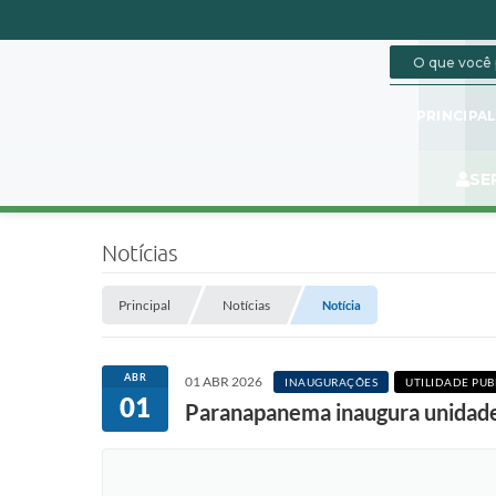
PRINCIPA
SE
Notícias
Principal
Notícias
Notícia
ABR
01 ABR 2026
INAUGURAÇÕES
UTILIDADE PUB
01
Paranapanema inaugura unidade