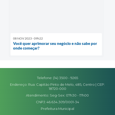
08 NOV 2023 - 09h22
Você quer aprimorar seu negócio e não sabe por
onde começar?
Telefone: (14) 3500 - 9265
Endereço: Rua: Capitão Pinto de Melo, 485, Centro | CEP:
18720-000
Atendimento: Seg-Sex: 07h30 - 17h00
CNPJ: 46.634.309/0001-34
Prefeitura Municipal