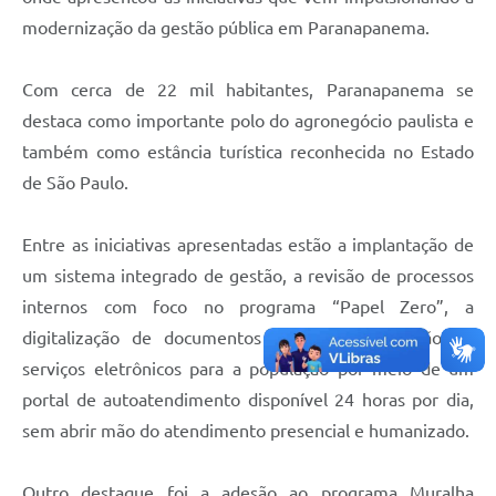
modernização da gestão pública em Paranapanema.
Com cerca de 22 mil habitantes, Paranapanema se
destaca como importante polo do agronegócio paulista e
também como estância turística reconhecida no Estado
de São Paulo.
Entre as iniciativas apresentadas estão a implantação de
um sistema integrado de gestão, a revisão de processos
internos com foco no programa “Papel Zero”, a
digitalização de documentos e a disponibilização de
serviços eletrônicos para a população por meio de um
portal de autoatendimento disponível 24 horas por dia,
sem abrir mão do atendimento presencial e humanizado.
Outro destaque foi a adesão ao programa Muralha