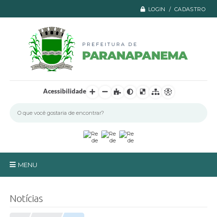
LOGIN / CADASTRO
Acessibilidade
MENU
Principal
Notícias
A Prefeitura