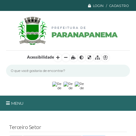
LOGIN / CADASTRO
Acessibilidade
MENU
Principal
Terceiro Setor
A Prefeitura