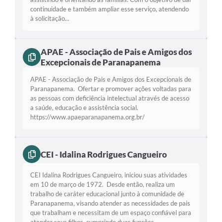
continuidade e também ampliar esse serviço, atendendo
Editais
à solicitação...
Secretarias
APAE - Associação de Pais e Amigos dos
A Nossa Cidade
Excepcionais de Paranapanema
APAE - Associação de Pais e Amigos dos Excepcionais de
Paranapanema. Ofertar e promover ações voltadas para
as pessoas com deficiência intelectual através de acesso
a saúde, educação e assistência social.
https://www.apaeparanapanema.org.br/
CEI - Idalina Rodrigues Cangueiro
CEI Idalina Rodrigues Cangueiro, iniciou suas atividades
em 10 de março de 1972. Desde então, realiza um
trabalho de caráter educacional junto à comunidade de
Paranapanema, visando atender as necessidades de pais
que trabalham e necessitam de um espaço confiável para