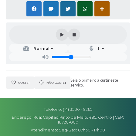
Seja o primeiro a curtir este
GOSTEI
NÃO GOSTEI
serviço.
Telefone: (14) 3500 - 9265
Endereço: Rua: Capitão Pinto de Melo, 485, Centro | CEP:
18720-000
Atendimento: Seg-Sex: 07h30 - 17h00