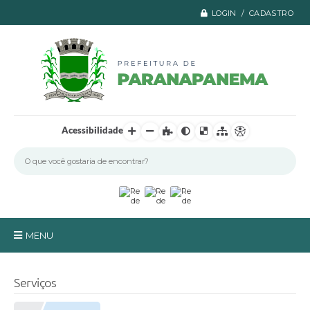
LOGIN / CADASTRO
Acessibilidade
MENU
Principal
Serviços
A Prefeitura