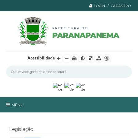
LOGIN / CADASTRO
Acessibilidade
MENU
Principal
Legislação
A Prefeitura