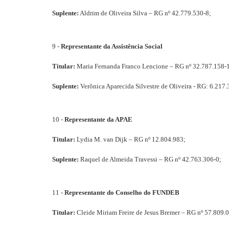
Suplente:
Aldrim de Oliveira Silva – RG nº 42.779.530-8;
9 -
Representante da Assistência Social
Titular:
Maria Fernanda Franco Lencione – RG nº 32.787.158-
Suplente:
Verônica Aparecida Silvestre de Oliveira - RG: 6.217.
10 -
Representante da APAE
Titular:
Lydia M. van Dijk – RG nº 12.804.983;
Suplente:
Raquel de Almeida Travessi – RG nº 42.763.306-0;
11 -
Representante do Conselho do FUNDEB
Titular:
Cleide Miriam Freire de Jesus Bremer – RG nº 57.809.