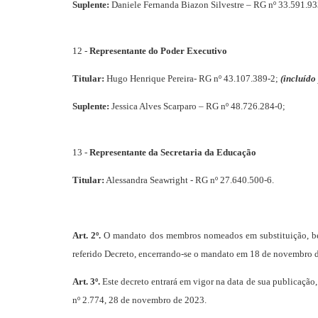
Suplente:
Daniele Fernanda Biazon Silvestre – RG nº 33.591.93
12 -
Representante do Poder Executivo
Titular:
Hugo Henrique Pereira- RG nº 43.107.389-2;
(incluído
Suplente:
Jessica Alves Scarparo – RG nº 48.726.284-0;
13 -
Representante da Secretaria da Educação
Titular:
Alessandra Seawright - RG nº 27.640.500-6.
Art. 2º.
O mandato dos membros nomeados em substituição, be
referido Decreto, encerrando-se o mandato em 18 de novembro 
Art. 3º.
Este decreto entrará em vigor na data de sua publicação,
nº 2.774, 28 de novembro de 2023.