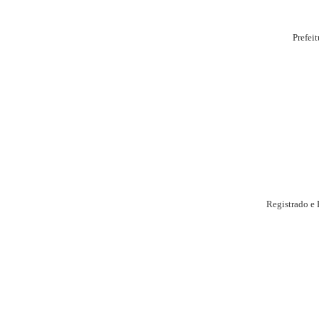
Prefei
Registrado e 