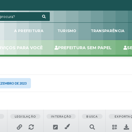
L
A PREFEITURA
TURISMO
TRANSPARÊNCIA
RVIÇOS PARA VOCÊ
PREFEITURA SEM PAPEL
S
DEZEMBRO DE 2023
LEGISLAÇÃO
INTERAÇÃO
BUSCA
EXPORTA