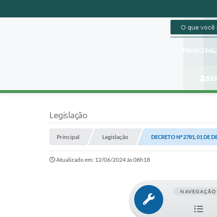
PRINCIPA
SE
Legislação
Principal
Legislação
DECRETO Nº 2781, 01 DE 
Atualizado em: 12/06/2024 às 08h18
NAVEGAÇÃO