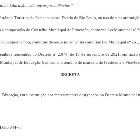
al de Educação e dá outras providências.”
 Estância Turística de Paranapanema, Estado de São Paulo, no uso de suas atribuiç
 a composição do Conselho Municipal de Educação, conforme Lei Municipal nº 26
 a qualquer tempo, conforme disposto no art. 2º da conforme Lei Municipal nº 261,
 membros nomeados no Decreto
nº 2.074, de 18 de novembro de 2021, em razão
unicipal de Educação, bem como o término do mandato do Presidente e Vice-Presi
DECRETA
ducação, em substituição aos representantes designados no Decreto Municipal n
4.695.344-7;