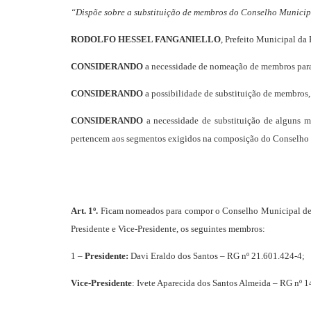
“Dispõe sobre a substituição de membros do Conselho Municip
RODOLFO HESSEL FANGANIELLO
, Prefeito Municipal da
CONSIDERANDO
a necessidade de nomeação de membros para
CONSIDERANDO
a possibilidade de substituição de membros,
CONSIDERANDO
a necessidade de substituição de alguns
pertencem aos segmentos exigidos na composição do Conselho M
Art. 1º.
Ficam nomeados para compor o Conselho Municipal de E
Presidente e Vice-Presidente, os seguintes membros:
1 –
Presidente:
Davi Eraldo dos Santos – RG nº 21.601.424-4;
Vice-Presidente
: Ivete Aparecida dos Santos Almeida – RG nº 1