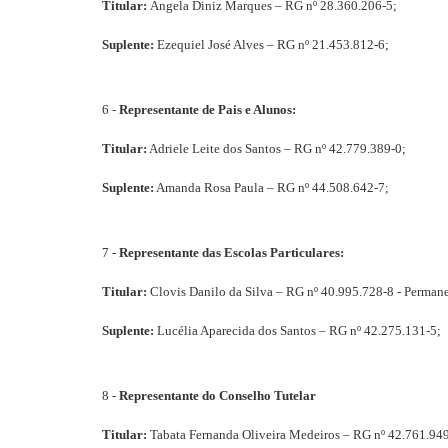
Titular:
Ângela Diniz Marques – RG nº 28.360.206-5;
Suplente:
Ezequiel José Alves – RG nº 21.453.812-6;
6 -
Representante de Pais e Alunos:
Titular:
Adriele Leite dos Santos – RG nº 42.779.389-0;
Suplente:
Amanda Rosa Paula – RG nº 44.508.642-7;
7 -
Representante das Escolas Particulares:
Titular:
Clovis Danilo da Silva – RG nº 40.995.728-8 - Perma
Suplente:
Lucélia Aparecida dos Santos – RG nº 42.275.131-5;
8 -
Representante do Conselho Tutelar
Titular:
Tabata Fernanda Oliveira Medeiros – RG nº 42.761.9