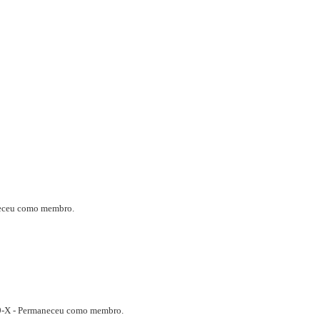
neceu como membro.
49-X - Permaneceu como membro.