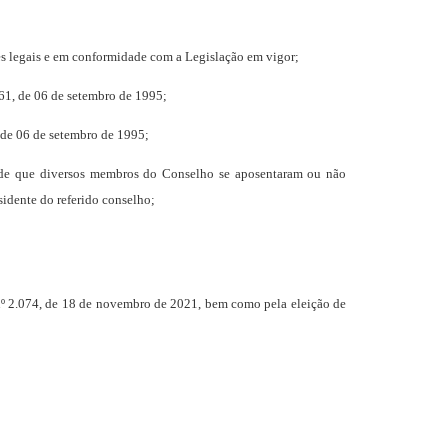
ões legais e em conformidade com a Legislação em vigor;
1, de 06 de setembro de 1995;
 de 06 de setembro de 1995;
 de que diversos membros do Conselho se aposentaram ou não
dente do referido conselho;
º 2.074, de 18 de novembro de 2021, bem como pela eleição de