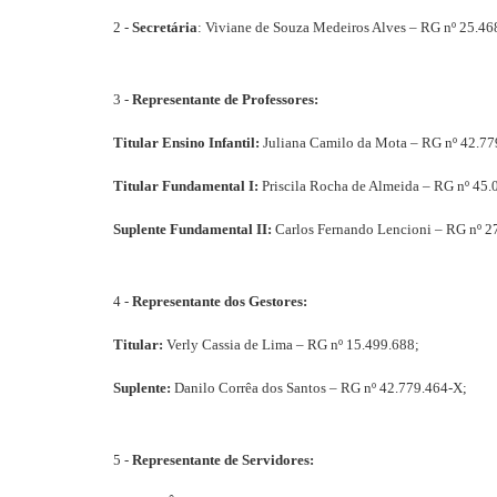
2 -
Secretária
: Viviane de Souza Medeiros Alves – RG nº 25.46
3 -
Representante de Professores:
Titular Ensino Infantil:
Juliana Camilo da Mota – RG nº 42.77
Titular Fundamental I:
Priscila Rocha de Almeida – RG nº 45.
Suplente Fundamental II:
Carlos Fernando Lencioni – RG nº 2
4 -
Representante dos Gestores:
Titular:
Verly Cassia de Lima – RG nº 15.499.688;
Suplente:
Danilo Corrêa dos Santos – RG nº 42.779.464-X;
5 -
Representante de Servidores: