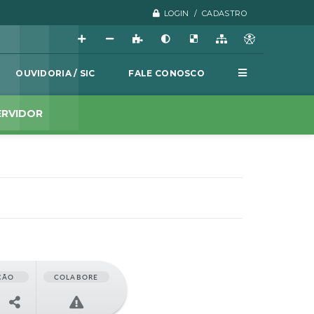
LOGIN / CADASTRO
OUVIDORIA / SIC
FALE CONOSCO
ERVIDOR
ÇÃO
COLABORE