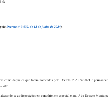
3-9;
 pelo
Decreto nº 3.032, de 12 de junho de 2024
).
m como daqueles que foram nomeados pelo Decreto nº 2.074/2021 e permanecem 
de 2025.
 alterando-se as disposições em contrário, em especial o art. 1º do Decreto
Municipa