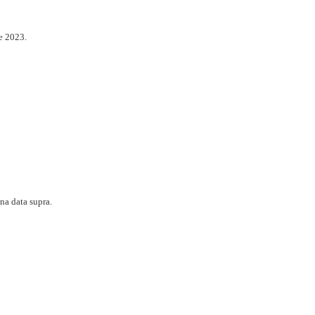
e 2023.
na data supra.