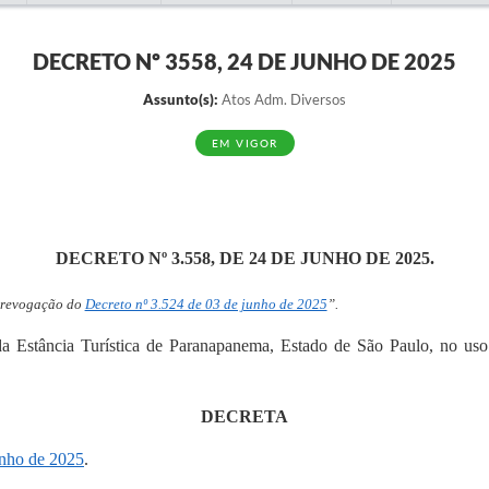
DECRETO Nº 3558, 24 DE JUNHO DE 2025
Assunto(s):
Atos Adm. Diversos
EM VIGOR
DECRETO Nº 3.558, DE 24 DE JUNHO DE 2025.
 revogação do
Decreto nº 3.524 de 03 de junho de 2025
”.
 da Estância Turística de Paranapanema, Estado de São Paulo, no us
DECRETA
unho de 2025
.