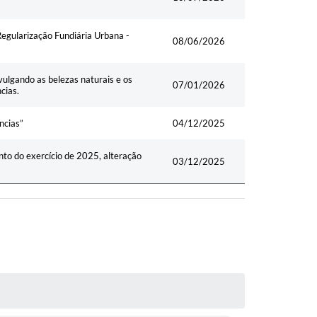
egularização Fundiária Urbana -
08/06/2026
vulgando as belezas naturais e os
07/01/2026
cias.
ncias”
04/12/2025
to do exercício de 2025, alteração
03/12/2025