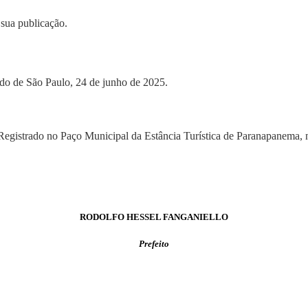
 sua publicação.
ado de São Paulo, 24 de junho de 2025.
Registrado no Paço Municipal da Estância Turística de Paranapanema, n
RODOLFO HESSEL FANGANIELLO
Prefeito