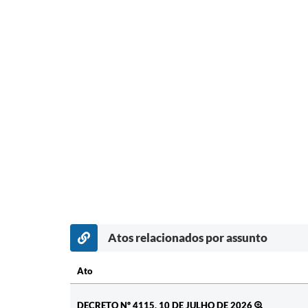
Atos relacionados por assunto
Ato
Ato
DECRETO Nº 4115, 10 DE JULHO DE 2026