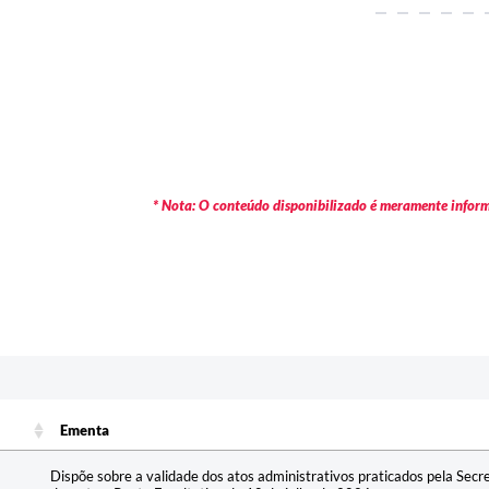
* Nota: O conteúdo disponibilizado é meramente informa
Ementa
Ementa
Dispõe sobre a validade dos atos administrativos praticados pela Secr