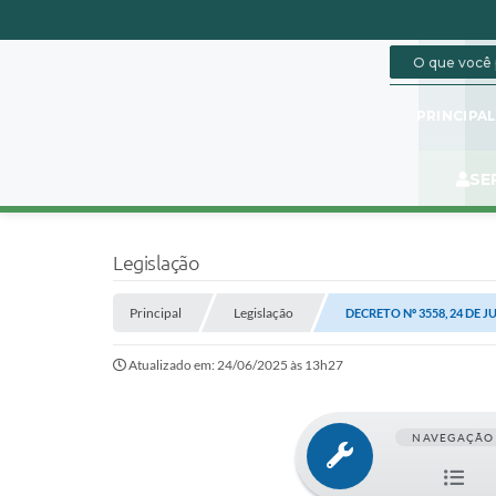
PRINCIPA
SE
Legislação
Principal
Legislação
DECRETO Nº 3558, 24 DE J
Atualizado em: 24/06/2025 às 13h27
NAVEGAÇÃO