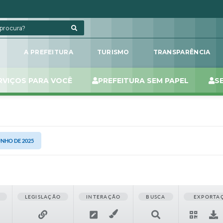
L
A PREFEITURA
TURISMO
TRANSPARÊNCIA
RVIÇOS PARA VOCÊ
PREFEITURA SEM PAPEL
S
UNHO DE 2025
LEGISLAÇÃO
INTERAÇÃO
BUSCA
EXPORTA