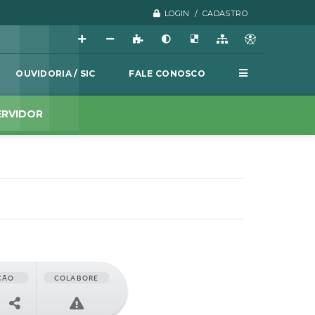
LOGIN / CADASTRO
OUVIDORIA / SIC
FALE CONOSCO
ERVIDOR
ÇÃO
COLABORE