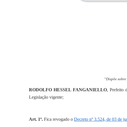
“Dispõe sobre
RODOLFO HESSEL FANGANIELLO
, Prefeito
Legislação vigente;
Art. 1º.
Fica revogado o
Decreto nº 3.524, de 03 de j