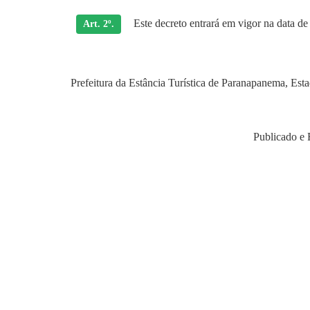
Este decreto entrará em vigor na data de
Art. 2º.
Prefeitura da Estância Turística de Paranapanema, Est
Publicado e 