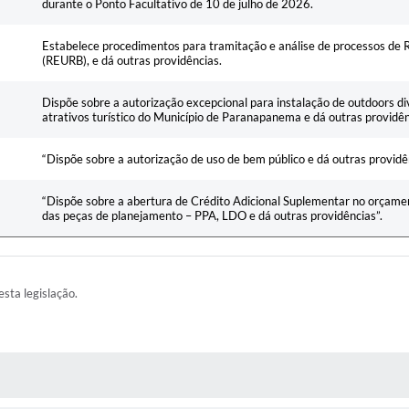
durante o Ponto Facultativo de 10 de julho de 2026.
Estabelece procedimentos para tramitação e análise de processos de R
(REURB), e dá outras providências.
Dispõe sobre a autorização excepcional para instalação de outdoors di
atrativos turístico do Município de Paranapanema e dá outras providên
“Dispõe sobre a autorização de uso de bem público e dá outras providê
“Dispõe sobre a abertura de Crédito Adicional Suplementar no orçamen
das peças de planejamento – PPA, LDO e dá outras providências”.
esta legislação.
AS MÍDIAS