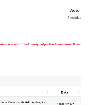
Autor
Executivo
tivo não substituindo o original publicado em Diário Oficial.
Data
Data
etaria Municipal de Administração
10/07/2026