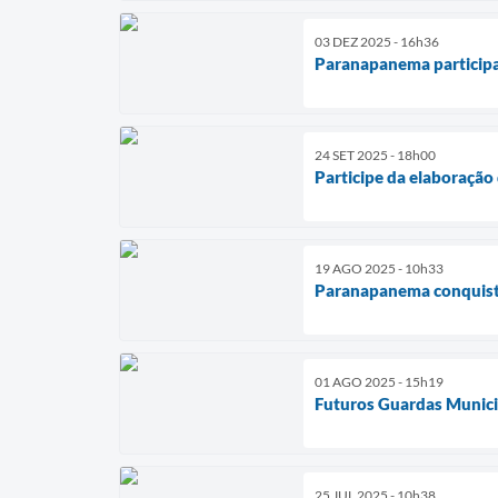
03 DEZ 2025 - 16h36
Paranapanema participa
24 SET 2025 - 18h00
Participe da elaboraçã
19 AGO 2025 - 10h33
Paranapanema conquista
01 AGO 2025 - 15h19
Futuros Guardas Munici
25 JUL 2025 - 10h38