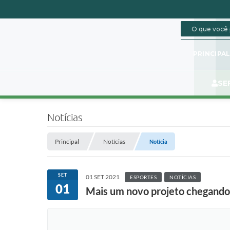
PRINCIPA
SE
Notícias
Principal
Notícias
Notícia
SET
01 SET 2021
ESPORTES
NOTÍCIAS
01
Mais um novo projeto chegand