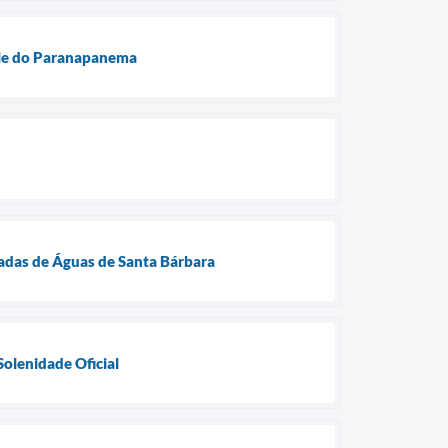
ale do Paranapanema
adas de Águas de Santa Bárbara
lenidade Oficial