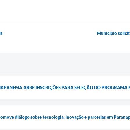
is
Município solici
NAPANEMA ABRE INSCRIÇÕES PARA SELEÇÃO DO PROGRAMA 
romove diálogo sobre tecnologia, inovação e parcerias em Paran