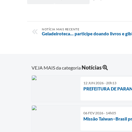
NOTÍCIA MAIS RECENTE
Geladeiroteca... participe doando livros e gib
Notícias
VEJA MAIS da categoria
12 JUN 2026 - 20h13
PREFEITURA DE PARA
06 FEV 2026 - 14h05
Missão Taiwan–Brasil p