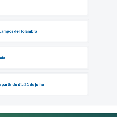
e Campos de Holambra
aia
partir do dia 21 de julho