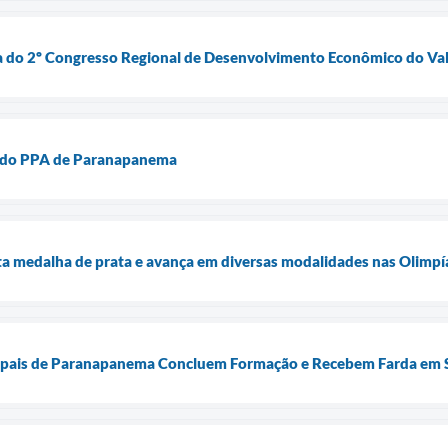
 do 2º Congresso Regional de Desenvolvimento Econômico do V
o do PPA de Paranapanema
 medalha de prata e avança em diversas modalidades nas Olimpí
pais de Paranapanema Concluem Formação e Recebem Farda em So