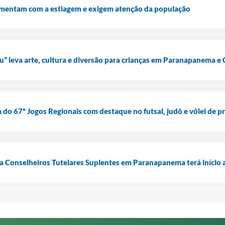
mentam com a estiagem e exigem atenção da população
u” leva arte, cultura e diversão para crianças em Paranapanema 
do 67º Jogos Regionais com destaque no futsal, judô e vôlei de pr
a Conselheiros Tutelares Suplentes em Paranapanema terá início a 