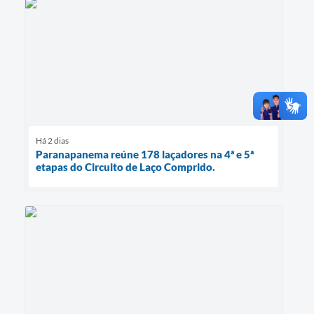
Há 2 dias
Paranapanema reúne 178 laçadores na 4ª e 5ª
etapas do Circuito de Laço Comprido.