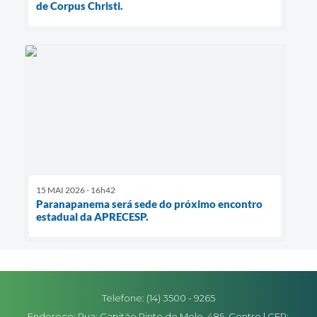
de Corpus Christi.
15 MAI 2026 - 16h42
Paranapanema será sede do próximo encontro
estadual da APRECESP.
Telefone: (14) 3500 - 9265
Endereço: Rua: Capitão Pinto de Melo, 485, Centro | CEP: