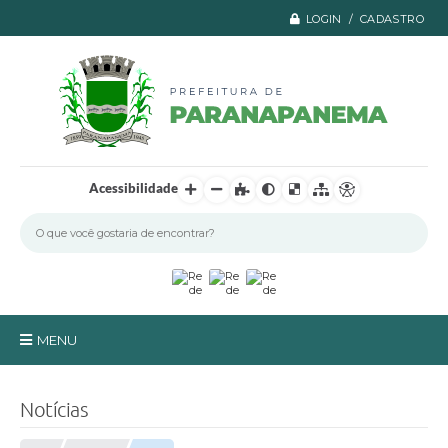
LOGIN / CADASTRO
Acessibilidade
MENU
Principal
Notícias
A Prefeitura