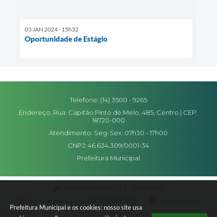
03 JAN 2024 - 15h32
Oportunidade de Estágio
Telefone: (14) 3500 - 9265
Endereço: Rua: Capitão Pinto de Melo, 485, Centro | CEP:
18720-000
Atendimento: Seg-Sex: 07h30 - 17h00
CNPJ: 46.634.309/0001-34
Prefeitura Municipal
Versão do Sistema:
3.5.3 - 19/06/2026
Portal atualizado em:
06/08/2026 18:01
Dados Abertos
Prefeitura Municipal e os cookies: nosso site usa