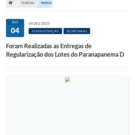
Notícias
Notícia
Turismo
Transparência
DEZ
04 DEZ 2023
04
Ouvidoria / SIC
ADMINISTRAÇÃO
SECRETARIAS
Fale Conosco
Foram Realizadas as Entregas de
Regularização dos Lotes do Paranapanema D
Leis Municipais
Legislação
Carta de Serviços
Galeria de Fotos
Serviços Online
Transparência
Diário Oficial