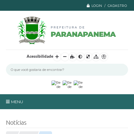
LOGIN / CADASTRO
Acessibilidade
MENU
Principal
Notícias
A Prefeitura