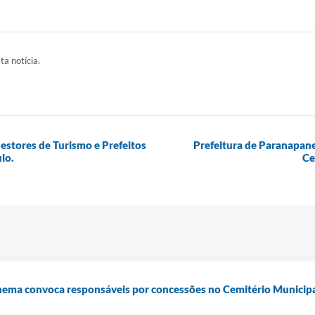
ta notícia.
estores de Turismo e Prefeitos
Prefeitura de Paranapan
lo.
Ce
ema convoca responsáveis por concessões no Cemitério Municipal