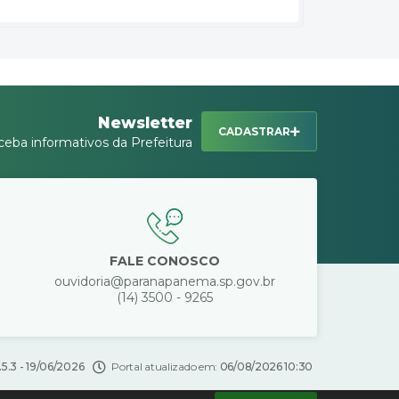
Newsletter
CADASTRAR
ceba informativos da Prefeitura
FALE CONOSCO
ouvidoria@paranapanema.sp.gov.br
(14) 3500 - 9265
.5.3 - 19/06/2026
Portal atualizado em:
06/08/2026 10:30