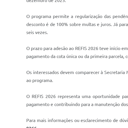
dezembro de 2025.
O programa permite a regularização das pendênc
desconto é de 100% sobre multas e juros. Já par
seis vezes.
O prazo para adesão ao REFIS 2026 teve início em 
pagamento da cota única ou da primeira parcela, 
Os interessados devem comparecer à Secretaria Mu
ao programa.
O REFIS 2026 representa uma oportunidade para 
pagamento e contribuindo para a manutenção dos s
Para mais informações ou esclarecimento de dúvi