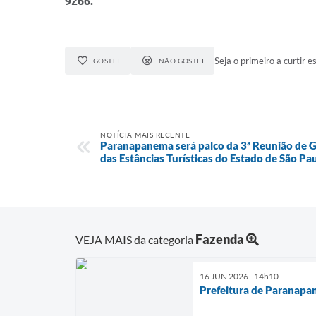
9266.
Seja o primeiro a curtir es
GOSTEI
NÃO GOSTEI
NOTÍCIA MAIS RECENTE
Paranapanema será palco da 3ª Reunião de G
das Estâncias Turísticas do Estado de São Pau
Fazenda
VEJA MAIS da categoria
16 JUN 2026 - 14h10
Prefeitura de Paranapan