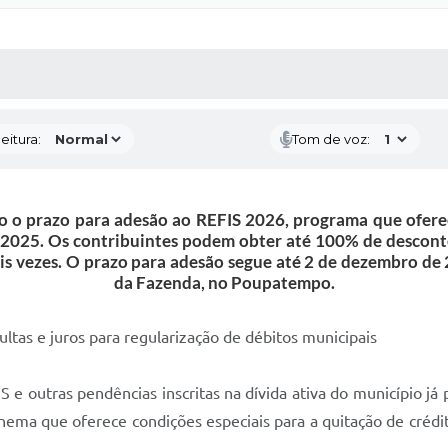
 MÍDIAS
RECEBA NOTÍCIAS
eitura:
Tom de voz:
o prazo para adesão ao REFIS 2026, programa que oferece
 2025. Os contribuintes podem obter até 100% de descont
s vezes. O prazo para adesão segue até 2 de dezembro de 
da Fazenda, no Poupatempo.
as e juros para regularização de débitos municipais
 e outras pendências inscritas na dívida ativa do município j
nema que oferece condições especiais para a quitação de crédit