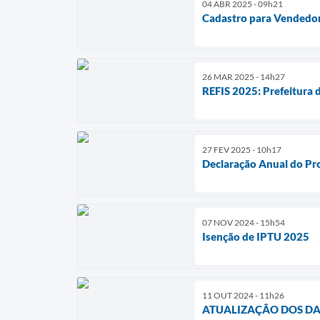
04 ABR 2025 - 09h21
Cadastro para Vendedo
26 MAR 2025 - 14h27
REFIS 2025: Prefeitura
27 FEV 2025 - 10h17
Declaração Anual do P
07 NOV 2024 - 15h54
Isenção de IPTU 2025
11 OUT 2024 - 11h26
ATUALIZAÇÃO DOS DA