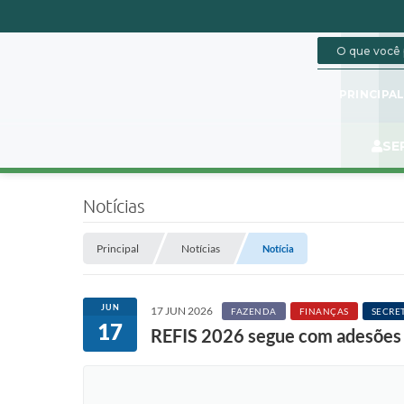
PRINCIPA
SE
Notícias
Principal
Notícias
Notícia
JUN
17 JUN 2026
FAZENDA
FINANÇAS
SECRE
17
REFIS 2026 segue com adesões a