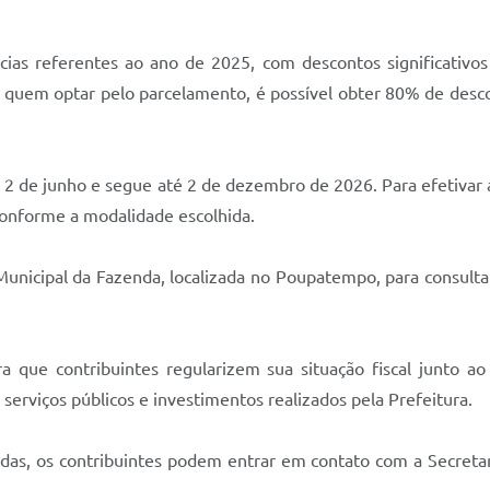
ias referentes ao ano de 2025, com descontos significativos 
a quem optar pelo parcelamento, é possível obter 80% de des
2 de junho e segue até 2 de dezembro de 2026. Para efetivar a
conforme a modalidade escolhida.
nicipal da Fazenda, localizada no Poupatempo, para consultar
que contribuintes regularizem sua situação fiscal junto ao m
erviços públicos e investimentos realizados pela Prefeitura.
das, os contribuintes podem entrar em contato com a Secretar