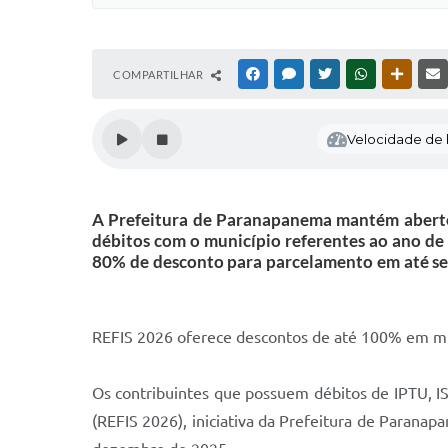
COMPARTILHAR
FACEBOOK
MESSENGER
TWITTER
WHATSAPP
OUTRAS
Velocidade de l
A Prefeitura de Paranapanema mantém aberto 
débitos com o município referentes ao ano de
80% de desconto para parcelamento em até sei
REFIS 2026 oferece descontos de até 100% em mult
Os contribuintes que possuem débitos de IPTU, ISS
(REFIS 2026), iniciativa da Prefeitura de Paranapa