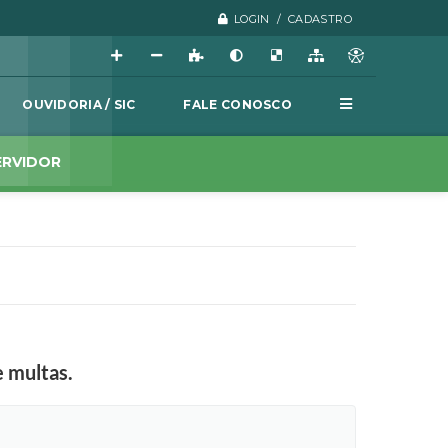
LOGIN / CADASTRO
OUVIDORIA / SIC
FALE CONOSCO
ERVIDOR
 multas.