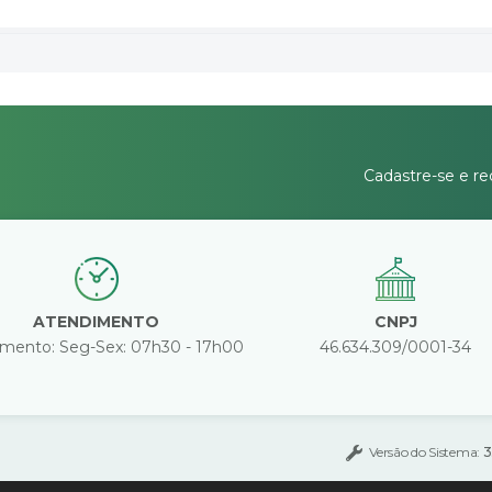
Cadastre-se e re
ATENDIMENTO
CNPJ
mento: Seg-Sex: 07h30 - 17h00
46.634.309/0001-34
Versão do Sistema:
3