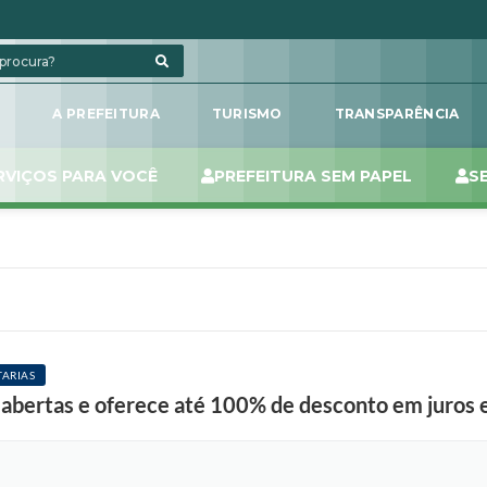
L
A PREFEITURA
TURISMO
TRANSPARÊNCIA
RVIÇOS PARA VOCÊ
PREFEITURA SEM PAPEL
S
TARIAS
bertas e oferece até 100% de desconto em juros e