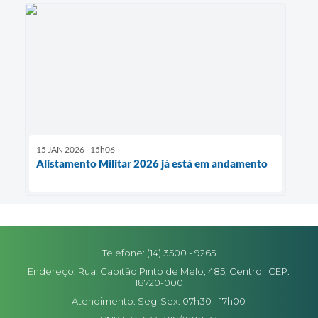
15 JAN 2026 - 15h06
Alistamento Militar 2026 já está em andamento
Telefone: (14) 3500 - 9265
Endereço: Rua: Capitão Pinto de Melo, 485, Centro | CEP:
18720-000
Atendimento: Seg-Sex: 07h30 - 17h00