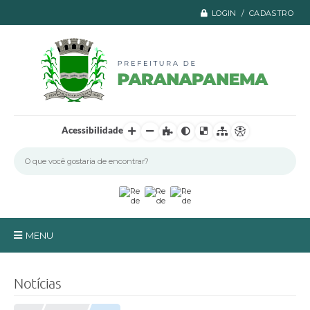
LOGIN / CADASTRO
Acessibilidade
MENU
Principal
Notícias
A Prefeitura