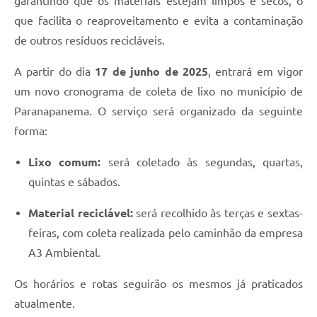
garantindo que os materiais estejam limpos e secos, o
que facilita o reaproveitamento e evita a contaminação
de outros resíduos recicláveis.
A partir do dia
17 de junho de 2025
, entrará em vigor
um novo cronograma de coleta de lixo no município de
Paranapanema. O serviço será organizado da seguinte
forma:
Lixo comum:
será coletado às segundas, quartas,
quintas e sábados.
Material reciclável:
será recolhido às terças e sextas-
feiras, com coleta realizada pelo caminhão da empresa
A3 Ambiental.
Os horários e rotas seguirão os mesmos já praticados
atualmente.