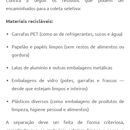
Confira a seguir os resíduos que podem ser
encaminhados para a coleta seletiva:
Materiais recicláveis:
Garrafas PET (como as de refrigerantes, sucos e água)
Papelão e papéis limpos (sem restos de alimentos ou
gordura)
Latas de alumínio e outras embalagens metálicas
Embalagens de vidro (potes, garrafas e frascos —
desde que estejam limpos e inteiros)
Plásticos diversos (como embalagens de produtos de
limpeza, higiene pessoal e alimentos)
A separação deve ser feita de forma criteriosa,