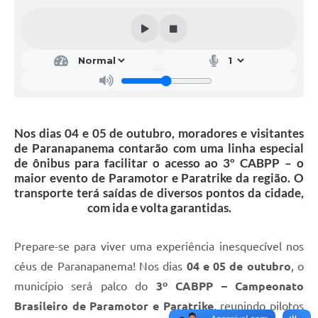
Editais
Secretarias
A Nossa Cidade
Nos dias 04 e 05 de outubro, moradores e visitantes
de Paranapanema contarão com uma linha especial
de ônibus para facilitar o acesso ao 3º CABPP – o
maior evento de Paramotor e Paratrike da região. O
transporte terá saídas de diversos pontos da cidade,
com ida e volta garantidas.
Prepare-se para viver uma experiência inesquecível nos
céus de Paranapanema! Nos dias
04 e 05 de outubro
, o
município será palco do
3º CABPP – Campeonato
Brasileiro de Paramotor e Paratrike
, reunindo pilotos