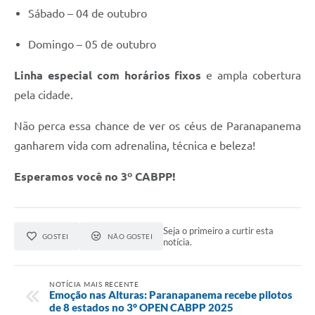
Sábado – 04 de outubro
Domingo – 05 de outubro
Linha especial com horários fixos
e ampla cobertura
pela cidade.
Não perca essa chance de ver os céus de Paranapanema
ganharem vida com adrenalina, técnica e beleza!
Esperamos você no 3º CABPP!
Seja o primeiro a curtir esta
GOSTEI
NÃO GOSTEI
notícia.
NOTÍCIA MAIS RECENTE
Emoção nas Alturas: Paranapanema recebe pilotos
de 8 estados no 3° OPEN CABPP 2025