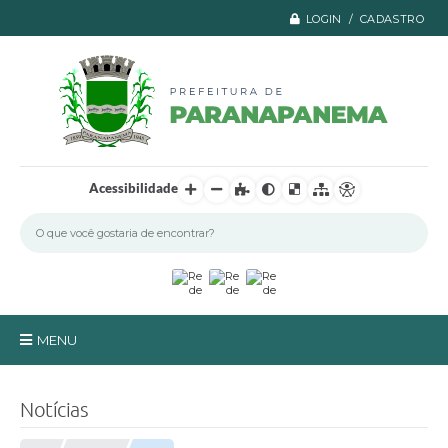
LOGIN / CADASTRO
Acessibilidade
MENU
Principal
Notícias
A Prefeitura