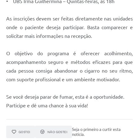
• UBS Irmã Guilhermina – Quintas-feiras, às 18h
As inscrições devem ser feitas diretamente nas unidades
onde o paciente deseja participar. Basta comparecer e
solicitar mais informações na recepção.
O objetivo do programa é oferecer acolhimento,
acompanhamento seguro e métodos eficazes para que
cada pessoa consiga abandonar o cigarro no seu ritmo,
com suporte profissional e um ambiente motivador.
Se você deseja parar de fumar, esta é a oportunidade.
Participe e dê uma chance à sua vida!
Seja o primeiro a curtir esta
GOSTEI
NÃO GOSTEI
notícia.