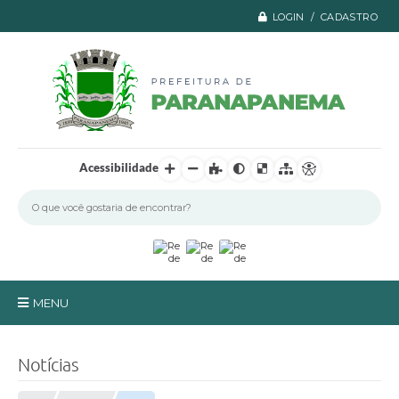
LOGIN / CADASTRO
Acessibilidade
MENU
Principal
Notícias
A Prefeitura