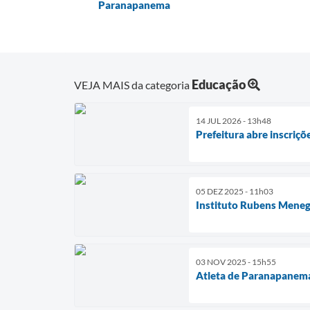
Paranapanema
Educação
VEJA MAIS da categoria
14 JUL 2026 - 13h48
Prefeitura abre inscriçõ
05 DEZ 2025 - 11h03
Instituto Rubens Menegh
03 NOV 2025 - 15h55
Atleta de Paranapanema 