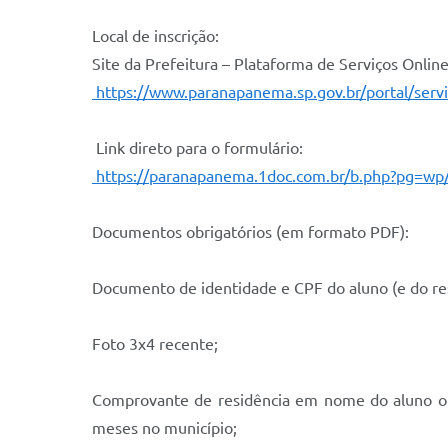
Local de inscrição:
Site da Prefeitura – Plataforma de Serviços Onlin
https://www.paranapanema.sp.gov.br/portal/servi
Link direto para o formulário:
https://paranapanema.1doc.com.br/b.php?pg=wp
Documentos obrigatórios (em formato PDF):
Documento de identidade e CPF do aluno (e do res
Foto 3x4 recente;
Comprovante de residência em nome do aluno ou 
meses no município;