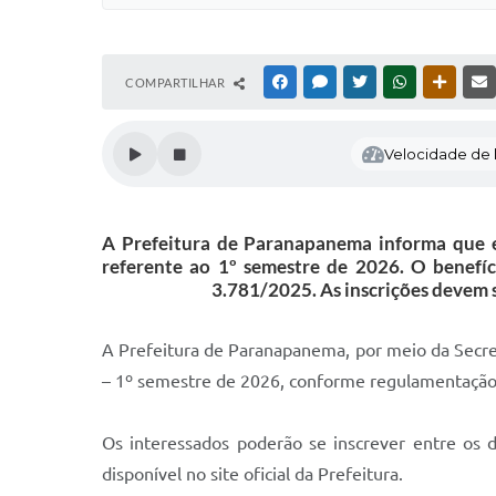
COMPARTILHAR
FACEBOOK
MESSENGER
TWITTER
WHATSAPP
OUTRAS
Velocidade de l
A Prefeitura de Paranapanema informa que es
referente ao 1º semestre de 2026. O benefíc
3.781/2025. As inscrições devem s
A Prefeitura de Paranapanema, por meio da Secreta
– 1º semestre de 2026, conforme regulamentação
Os interessados poderão se inscrever entre os 
disponível no site oficial da Prefeitura.