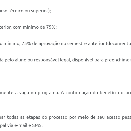
rso técnico ou superior);
terior, com mínimo de 75%;
mínimo, 75% de aprovação no semestre anterior (documento ofi
a pelo aluno ou responsável legal, disponível para preenchimen
amente a vaga no programa. A confirmação do benefício ocorre
har todas as etapas do processo por meio de seu acesso pess
al via e-mail e SMS.