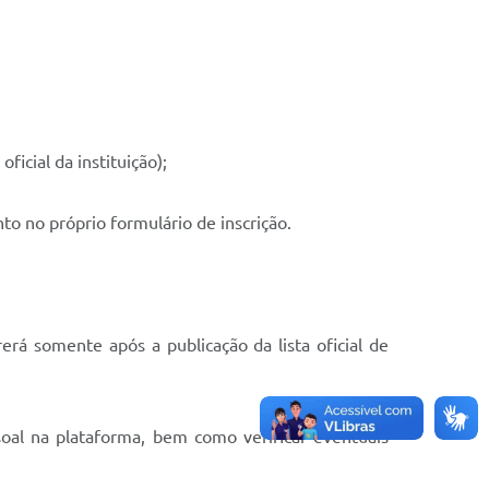
cial da instituição);
to no próprio formulário de inscrição.
rá somente após a publicação da lista oficial de
oal na plataforma, bem como verificar eventuais