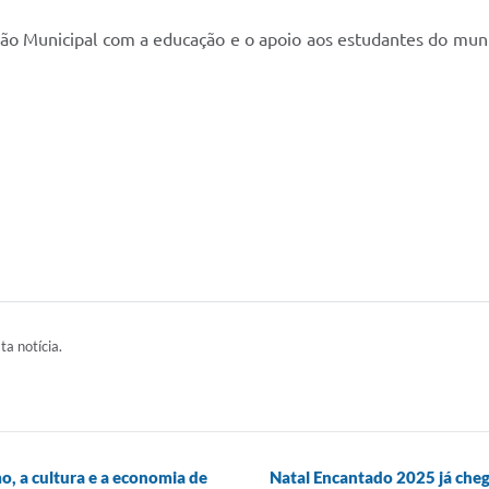
ção Municipal com a educação e o apoio aos estudantes do muni
ta notícia.
, a cultura e a economia de
Natal Encantado 2025 já ch