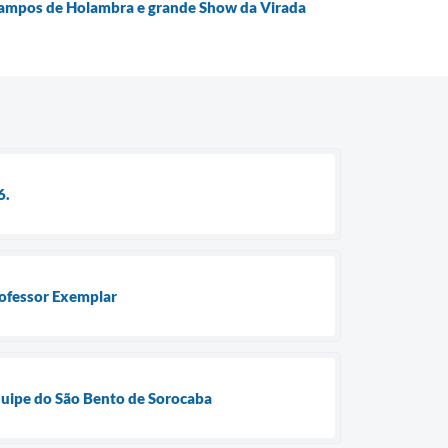
 Campos de Holambra e grande Show da Virada
6.
rofessor Exemplar
quipe do São Bento de Sorocaba