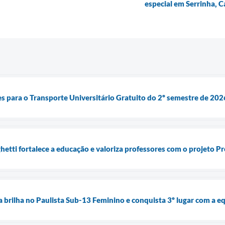
especial em Serrinha,
es para o Transporte Universitário Gratuito do 2º semestre de 202
etti fortalece a educação e valoriza professores com o projeto P
brilha no Paulista Sub-13 Feminino e conquista 3º lugar com a e