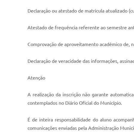
Declaração ou atestado de matrícula atualizado (cu
Atestado de frequência referente ao semestre an
Comprovação de aproveitamento acadêmico de, no 
Declaração de veracidade das informações, assinad
Atenção
A realização da inscrição não garante automatic
contemplados no Diário Oficial do Município.
É de inteira responsabilidade do aluno acompan
comunicações enviadas pela Administração Municip