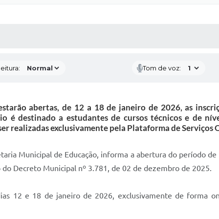
 MÍDIAS
RECEBA NOTÍCIAS
eitura:
Tom de voz:
tarão abertas, de 12 a 18 de janeiro de 2026, as inscriç
io é destinado a estudantes de cursos técnicos e de nív
er realizadas exclusivamente pela Plataforma de Serviços Onl
ria Municipal de Educação, informa a abertura do período de i
 do Decreto Municipal nº 3.781, de 02 de dezembro de 2025.
dias 12 e 18 de janeiro de 2026, exclusivamente de forma on