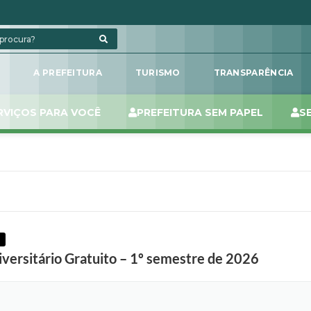
L
A PREFEITURA
TURISMO
TRANSPARÊNCIA
RVIÇOS PARA VOCÊ
PREFEITURA SEM PAPEL
S
iversitário Gratuito – 1º semestre de 2026