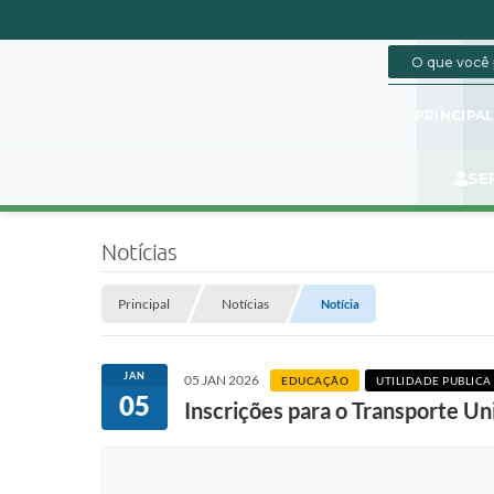
PRINCIPA
SE
Notícias
Principal
Notícias
Notícia
JAN
05 JAN 2026
EDUCAÇÃO
UTILIDADE PUBLICA
05
Inscrições para o Transporte Un