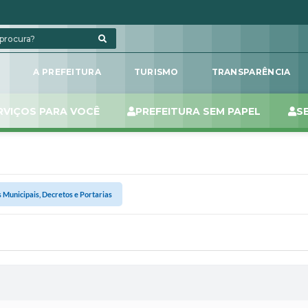
L
A PREFEITURA
TURISMO
TRANSPARÊNCIA
RVIÇOS PARA VOCÊ
PREFEITURA SEM PAPEL
S
s Municipais, Decretos e Portarias