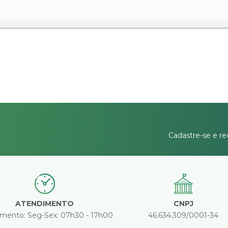
Cadastre-se e re
ATENDIMENTO
CNPJ
mento: Seg-Sex: 07h30 - 17h00
46.634.309/0001-34