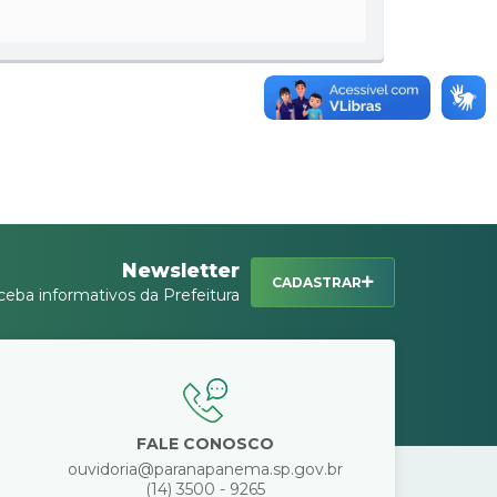
Newsletter
CADASTRAR
ceba informativos da Prefeitura
FALE CONOSCO
ouvidoria@paranapanema.sp.gov.br
(14) 3500 - 9265