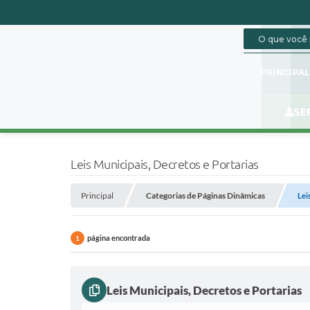
PRINCIPA
SE
Leis Municipais, Decretos e Portarias
Principal
Categorias de Páginas Dinâmicas
Lei
página encontrada
1
Leis Municipais, Decretos e Portarias