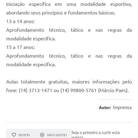
Iniciação específica em uma modalidade esportiva,
abordando seus princípios e fundamentos básicos.
13 a 14 anos:
Aprofundamento técnico, tático e nas regras da
modalidade específica.
15 a 17 anos:
Aprofundamento técnico, tático e nas regras da
modalidade específica.
Aulas totalmente gratuitas, maiores informações pelo
fone: (14) 3713-1471 ou (14) 99800-5761 (Márcio Paes).
Imprensa
Autor:
Seja o primeiro a curtir esta
GOSTEI
NÃO GOSTEI
notícia.