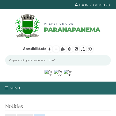
LOGIN / CADASTRO
Acessibilidade
MENU
Principal
Notícias
A Prefeitura