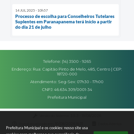
14 JUL 2025 - 10h57
Processo de escolha para Conselheiros Tutelares
Suplentes em Paranapanema terá início a partir
do dia 21 de julho
Telefone: (14) 3500 - 9265
Endereço: Rua: Capitão Pinto de Melo, 485, Centro | CEP:
18720-000
Atendimento: Seg-Sex: 07h30 - 17h00
CNPJ: 46.634.309/0001-34
Prefeitura Municipal
Versão do Sistema:
3.5.3 - 19/06/2026
Portal atualizado em:
10/08/2026 16:31
Dados Abertos
Prefeitura Municipal e os cookies: nosso site usa