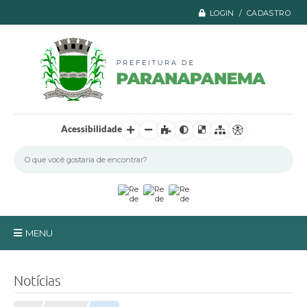
LOGIN / CADASTRO
Acessibilidade
MENU
Principal
Notícias
A Prefeitura