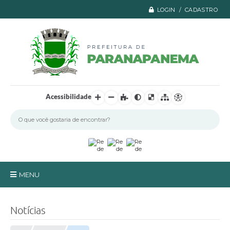
LOGIN / CADASTRO
Acessibilidade
MENU
Principal
Notícias
A Prefeitura