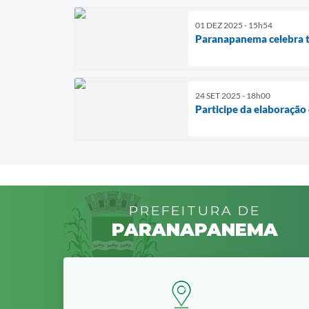
01 DEZ 2025 - 15h54
Paranapanema celebra tr
24 SET 2025 - 18h00
Participe da elaboraçã
PREFEITURA DE
PARANAPANEMA