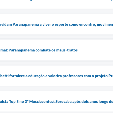
nvidam Paranapanema a viver o esporte como encontro, movimen
nimal: Paranapanema combate os maus-tratos
etti fortalece a educação e valoriza professores com o projeto P
uista Top 3 no 3º Musclecontest Sorocaba após dois anos longe do