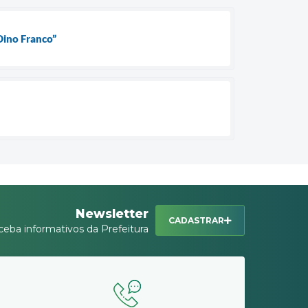
Dino Franco”
Newsletter
CADASTRAR
ceba informativos da Prefeitura