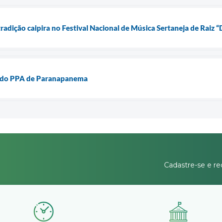
adição caipira no Festival Nacional de Música Sertaneja de Raiz “
o do PPA de Paranapanema
Cadastre-se e re