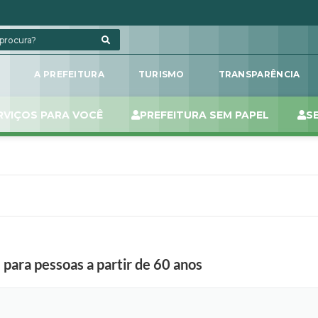
L
A PREFEITURA
TURISMO
TRANSPARÊNCIA
RVIÇOS PARA VOCÊ
PREFEITURA SEM PAPEL
S
 para pessoas a partir de 60 anos