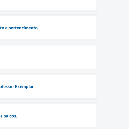
to e pertencimento
rofessor Exemplar
s palcos.