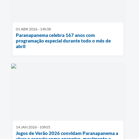
01 ABR 2026 - 14h38
Paranapanema celebra 167 anos com
programação especial durante todo o mês de
abril
14 JAN 2026 - 10h05
Jogos de Verão 2026 convidam Paranapanema a
viver o esporte como encontro, movimento e