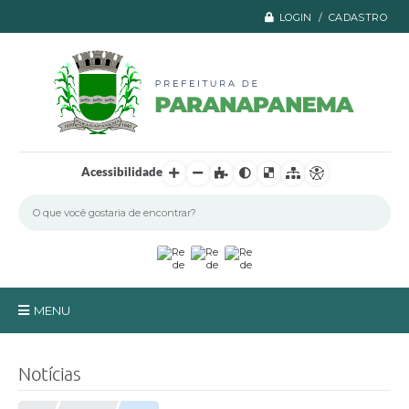
LOGIN / CADASTRO
Acessibilidade
MENU
Principal
Notícias
A Prefeitura