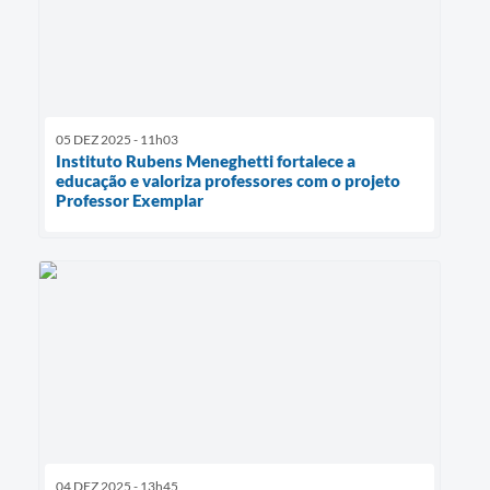
05 DEZ 2025 - 11h03
Instituto Rubens Meneghetti fortalece a
educação e valoriza professores com o projeto
Professor Exemplar
04 DEZ 2025 - 13h45