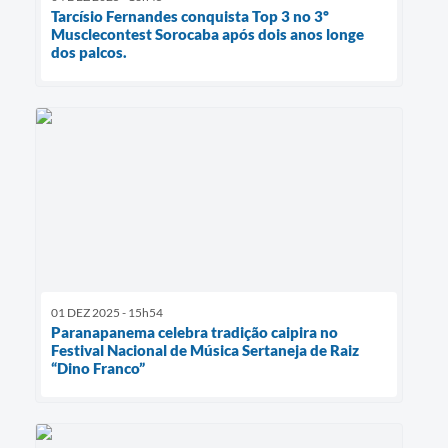
Tarcísio Fernandes conquista Top 3 no 3º
Musclecontest Sorocaba após dois anos longe
dos palcos.
01 DEZ 2025 - 15h54
Paranapanema celebra tradição caipira no
Festival Nacional de Música Sertaneja de Raiz
“Dino Franco”