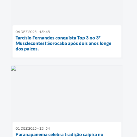
04 DEZ 2025 - 13h45
Tarcísio Fernandes conquista Top 3 no 3º
Musclecontest Sorocaba após dois anos longe
dos palcos.
01 DEZ 2025 - 15h54
Paranapanema celebra tradição caipira no