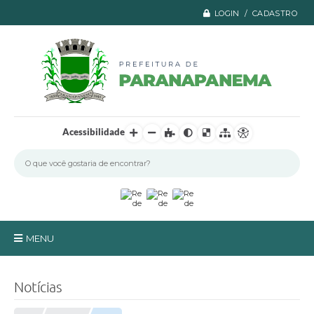
LOGIN / CADASTRO
Acessibilidade
MENU
Principal
Notícias
A Prefeitura