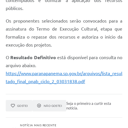
contemplados e otimizar a aplicação dos recursos
públicos.
Os proponentes selecionados serão convocados para a
assinatura do Termo de Execução Cultural, etapa que
formaliza o repasse dos recursos e autoriza o início da
execução dos projetos.
O
Resultado Definitivo
está disponível para consulta no
arquivo abaixo.
https://www.paranapanema.sp.gov.br/arquivos/lista_resul
tado_final_pnab_ciclo_2_03031838.pdf
Seja o primeiro a curtir esta
GOSTEI
NÃO GOSTEI
notícia.
NOTÍCIA MAIS RECENTE