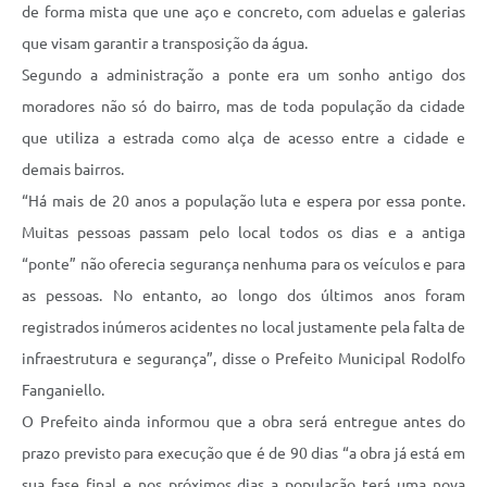
de forma mista que une aço e concreto, com aduelas e galerias
que visam garantir a transposição da água.
Segundo a administração a ponte era um sonho antigo dos
moradores não só do bairro, mas de toda população da cidade
que utiliza a estrada como alça de acesso entre a cidade e
demais bairros.
“Há mais de 20 anos a população luta e espera por essa ponte.
Muitas pessoas passam pelo local todos os dias e a antiga
“ponte” não oferecia segurança nenhuma para os veículos e para
as pessoas. No entanto, ao longo dos últimos anos foram
registrados inúmeros acidentes no local justamente pela falta de
infraestrutura e segurança”, disse o Prefeito Municipal Rodolfo
Fanganiello.
O Prefeito ainda informou que a obra será entregue antes do
prazo previsto para execução que é de 90 dias “a obra já está em
sua fase final e nos próximos dias a população terá uma nova