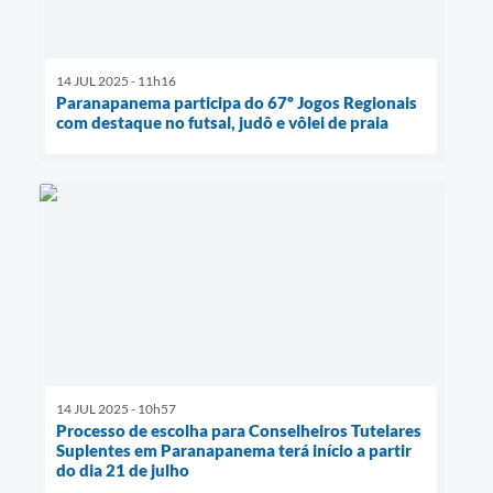
14 JUL 2025 - 11h16
Paranapanema participa do 67º Jogos Regionais
com destaque no futsal, judô e vôlei de praia
14 JUL 2025 - 10h57
Processo de escolha para Conselheiros Tutelares
Suplentes em Paranapanema terá início a partir
do dia 21 de julho