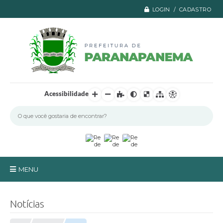
LOGIN / CADASTRO
Acessibilidade
MENU
Principal
Notícias
A Prefeitura