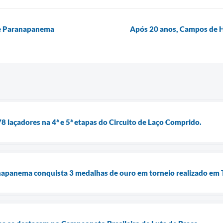
de Paranapanema
Após 20 anos, Campos de Ho
laçadores na 4ª e 5ª etapas do Circuito de Laço Comprido.
napanema conquista 3 medalhas de ouro em torneio realizado em T