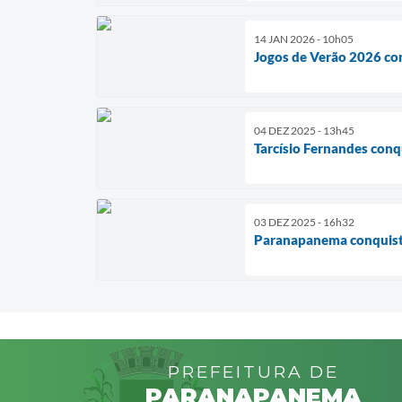
14 JAN 2026 - 10h05
Jogos de Verão 2026 co
04 DEZ 2025 - 13h45
Tarcísio Fernandes conq
03 DEZ 2025 - 16h32
Paranapanema conquista 
PREFEITURA DE
PARANAPANEMA