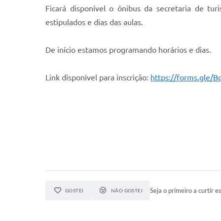
Ficará disponível o ônibus da secretaria de tu
estipulados e dias das aulas.
De início estamos programando horários e dias.
Link disponível para inscrição:
https://forms.gle
Seja o primeiro a curtir es
GOSTEI
NÃO GOSTEI