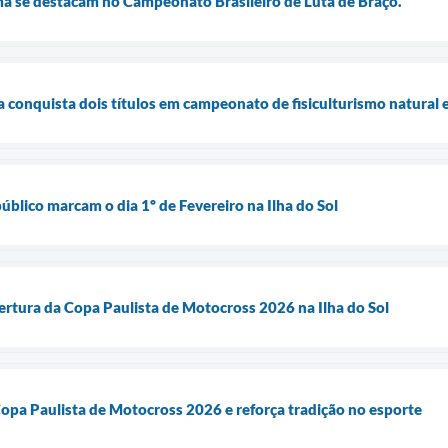
a se destacam no Campeonato Brasileiro de Luta de Braço.
conquista dois títulos em campeonato de fisiculturismo natural 
público marcam o dia 1º de Fevereiro na Ilha do Sol
rtura da Copa Paulista de Motocross 2026 na Ilha do Sol
pa Paulista de Motocross 2026 e reforça tradição no esporte