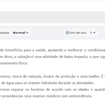
 MÍDIAS
RECEBA NOTÍCIAS
eitura:
Tom de voz:
e benefícios para a saúde, ajudando a melhorar o condicionam
 disso, a natação é uma atividade de baixo impacto, o que sig
cionamento físico
ranco, touca de natação, óculos de proteção e uma toalha. É 
e água para se manter hidratado durante as atividades.
ermos separar os horários de acordo com as idades e quanti
m providencias seus exames médicos com antecedência.