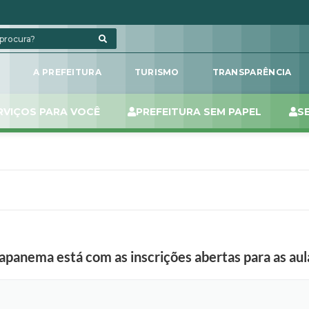
L
A PREFEITURA
TURISMO
TRANSPARÊNCIA
RVIÇOS PARA VOCÊ
PREFEITURA SEM PAPEL
S
apanema está com as inscrições abertas para as aul