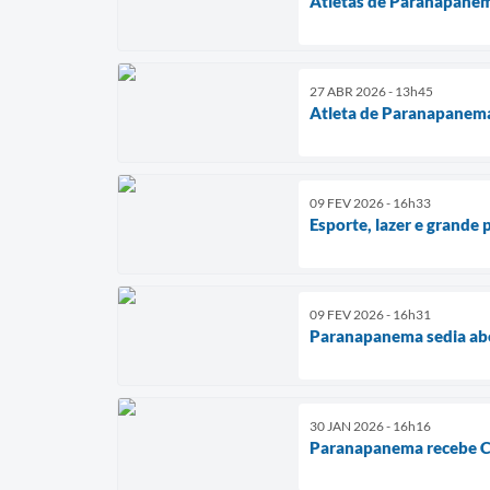
Atletas de Paranapanem
27 ABR 2026 - 13h45
Atleta de Paranapanema 
09 FEV 2026 - 16h33
Esporte, lazer e grande 
09 FEV 2026 - 16h31
Paranapanema sedia abe
30 JAN 2026 - 16h16
Paranapanema recebe Co