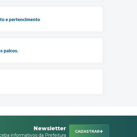
to e pertencimento
s palcos.
Newsletter
CADASTRAR
ceba informativos da Prefeitura