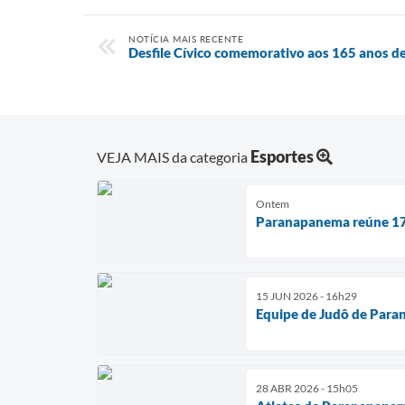
NOTÍCIA MAIS RECENTE
Desfile Cívico comemorativo aos 165 anos 
Esportes
VEJA MAIS da categoria
Ontem
Paranapanema reúne 178 
15 JUN 2026 - 16h29
Equipe de Judô de Para
28 ABR 2026 - 15h05