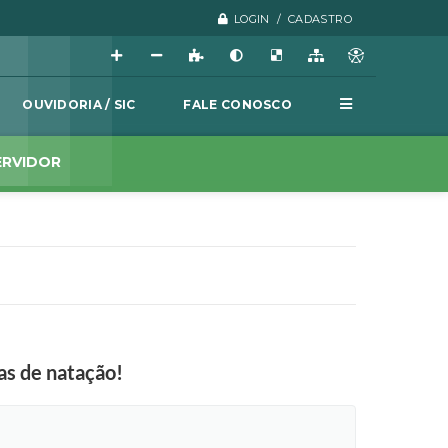
LOGIN / CADASTRO
OUVIDORIA / SIC
FALE CONOSCO
ERVIDOR
as de natação!