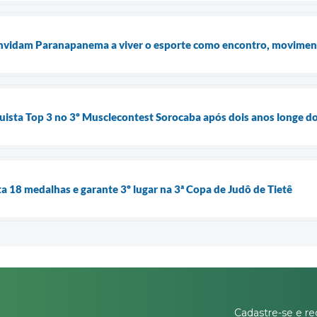
nvidam Paranapanema a viver o esporte como encontro, movimen
uista Top 3 no 3º Musclecontest Sorocaba após dois anos longe do
18 medalhas e garante 3º lugar na 3ª Copa de Judô de Tietê
Cadastre-se e re