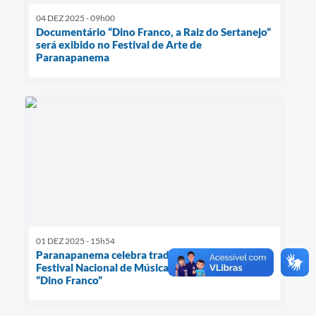
04 DEZ 2025 - 09h00
Documentário “Dino Franco, a Raiz do Sertanejo”
será exibido no Festival de Arte de
Paranapanema
01 DEZ 2025 - 15h54
Paranapanema celebra tradição caipira no
Festival Nacional de Música Sertaneja de Raiz
“Dino Franco”