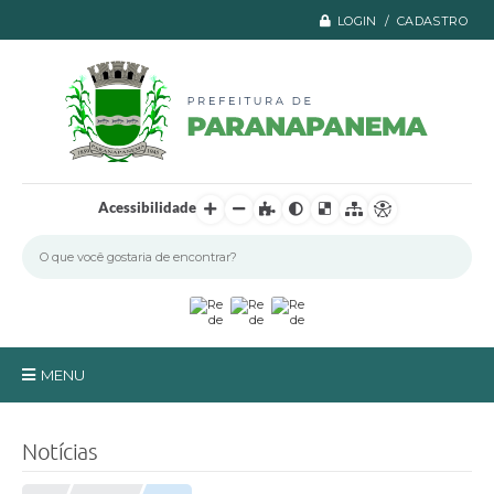
LOGIN / CADASTRO
Acessibilidade
MENU
Principal
Notícias
A Prefeitura