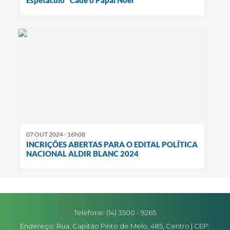
Espetáculo "Cadê o Papai Noel"
07 OUT 2024 - 16h08
INCRIÇÕES ABERTAS PARA O EDITAL POLÍTICA
NACIONAL ALDIR BLANC 2024
Telefone: (14) 3500 - 9265
Endereço: Rua: Capitão Pinto de Melo, 485, Centro | CEP: