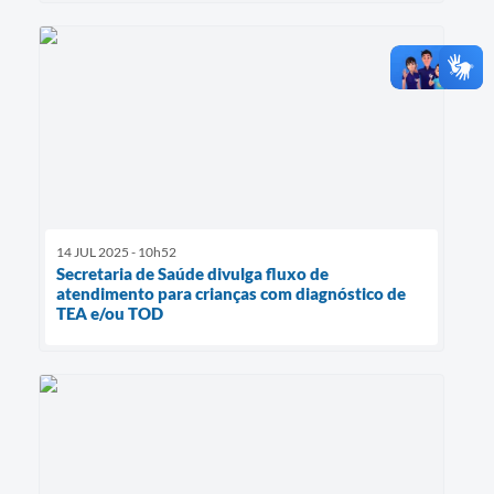
14 JUL 2025 - 10h52
Secretaria de Saúde divulga fluxo de
atendimento para crianças com diagnóstico de
TEA e/ou TOD