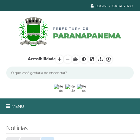
LOGIN / CADASTRO
Acessibilidade
MENU
Principal
Notícias
A Prefeitura