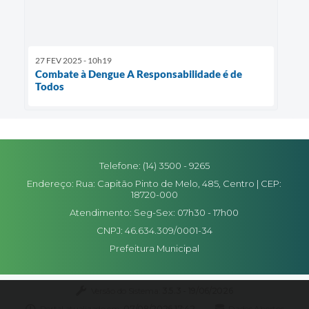
27 FEV 2025 - 10h19
Combate à Dengue A Responsabilidade é de
Todos
Telefone: (14) 3500 - 9265
Endereço: Rua: Capitão Pinto de Melo, 485, Centro | CEP:
18720-000
Atendimento: Seg-Sex: 07h30 - 17h00
CNPJ: 46.634.309/0001-34
Prefeitura Municipal
Versão do Sistema:
3.5.3 - 19/06/2026