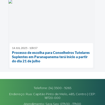
14 JUL 2025 - 10h57
Processo de escolha para Conselheiros Tutelares
Suplentes em Paranapanema terá início a partir
do dia 21 de julho
Telefone: (14) 3500 - 9265
Endereço: Rua: Capitão Pinto de Melo, 485, Centro | CEP:
18720-000
Atendimento: Seg-Sex: 07h30 - 17h00