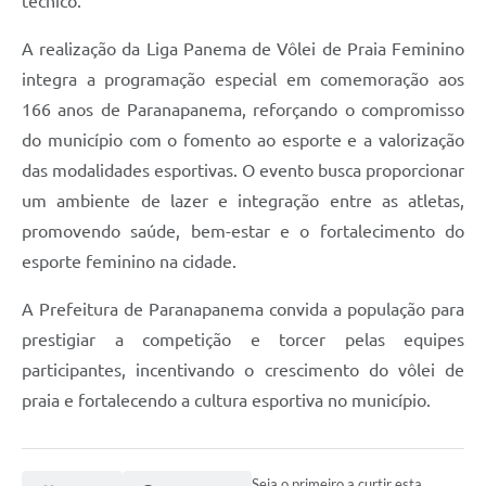
técnico.
A realização da Liga Panema de Vôlei de Praia Feminino
integra a programação especial em comemoração aos
166 anos de Paranapanema, reforçando o compromisso
do município com o fomento ao esporte e a valorização
das modalidades esportivas. O evento busca proporcionar
um ambiente de lazer e integração entre as atletas,
promovendo saúde, bem-estar e o fortalecimento do
esporte feminino na cidade.
A Prefeitura de Paranapanema convida a população para
prestigiar a competição e torcer pelas equipes
participantes, incentivando o crescimento do vôlei de
praia e fortalecendo a cultura esportiva no município.
Seja o primeiro a curtir esta