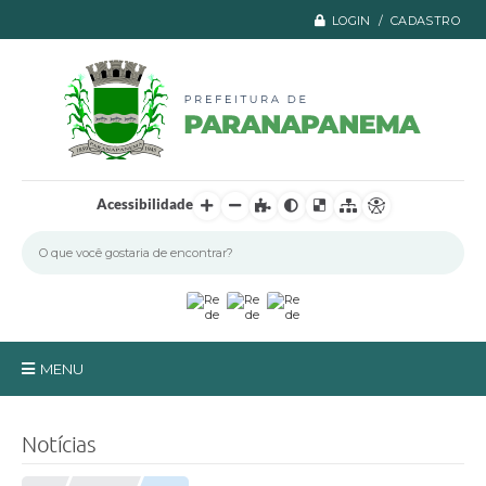
LOGIN / CADASTRO
Acessibilidade
MENU
Principal
Notícias
A Prefeitura