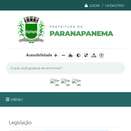
LOGIN / CADASTRO
Acessibilidade
MENU
Principal
Legislação
A Prefeitura