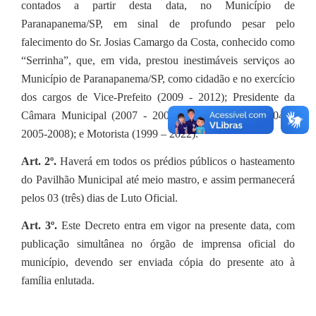
contados a partir desta data, no Município de
Paranapanema/SP, em sinal de profundo pesar pelo
falecimento do Sr.
Josias Camargo da Costa, conhecido como
“Serrinha”
, que, em vida, prestou inestimáveis serviços ao
Município de Paranapanema/SP, como cidadão e no exercício
dos cargos de
Vice-Prefeito (2009 - 2012); Presidente da
Câmara Municipal (2007 - 2008); Vereador (2001-2004 e
2005-2008); e Motorista (1999 – 2022).
Art. 2º.
Haverá em todos os prédios públicos o hasteamento
do Pavilhão Municipal até meio mastro, e assim permanecerá
pelos 03 (três) dias de Luto Oficial.
Art. 3º.
Este Decreto entra em vigor na presente data, com
publicação simultânea no órgão de imprensa oficial do
município, devendo ser enviada cópia do presente ato à
família enlutada.