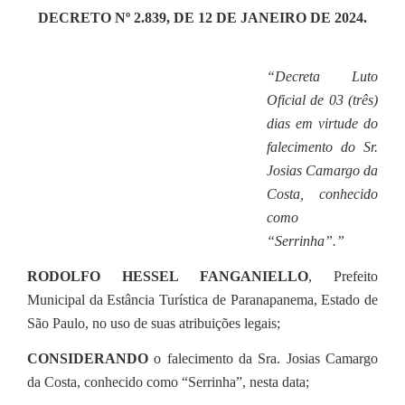
DECRETO Nº 2.839, DE 12 DE JANEIRO DE 2024.
Editais
Secretarias
“
Decreta Luto
Oficial de 03 (três)
A Nossa Cidade
dias em virtude do
falecimento do Sr.
Josias Camargo da
Costa, conhecido
como
“Serrinha”.”
RODOLFO HESSEL FANGANIELLO
, Prefeito
Municipal da Estância Turística de Paranapanema, Estado de
São Paulo, no uso de suas atribuições legais;
CONSIDERANDO
o falecimento da Sra. Josias Camargo
da Costa, conhecido como “Serrinha”, nesta data;