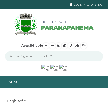
LOGIN / CADASTRO
Acessibilidade
MENU
Principal
Legislação
A Prefeitura