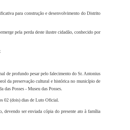
icativa para construção e desenvolvimento do Distrito
merge pela perda deste ilustre cidadão, conhecido por
;
nal de profundo pesar pelo falecimento do Sr.
Antonius
rol da preservação cultural e histórica no município de
a das Posses - Museu das Posses.
 02 (dois) dias de Luto Oficial.
, devendo ser enviada cópia do presente ato à família