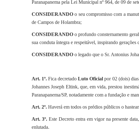
Paranapanema pela Lei Municipal nº 964, de 09 de se
CONSIDERANDO
o seu compromisso com a manuten
de Campos de Holambra;
CONSIDERANDO
o profundo consternamento geral 
sua conduta íntegra e respeitável, inspirando gerações 
CONSIDERANDO
o legado que o Sr. Antonius Joha
Art. 1º.
Fica decretado
Luto Oficial
por 02 (dois) dias
Johannes Joseph Eltink,
que, em vida, prestou inesti
Paranapanema/SP, notadamente com a fundação e manut
Art. 2º.
Haverá em todos os prédios públicos o hasteam
Art. 3º.
Este Decreto entra em vigor na presente data
enlutada.