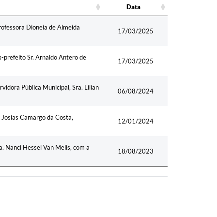
Data
Data
Professora Dioneia de Almeida
17/03/2025
x-prefeito Sr. Arnaldo Antero de
17/03/2025
vidora Pública Municipal, Sra. Lilian
06/08/2024
r. Josias Camargo da Costa,
12/01/2024
ra. Nanci Hessel Van Melis, com a
18/08/2023