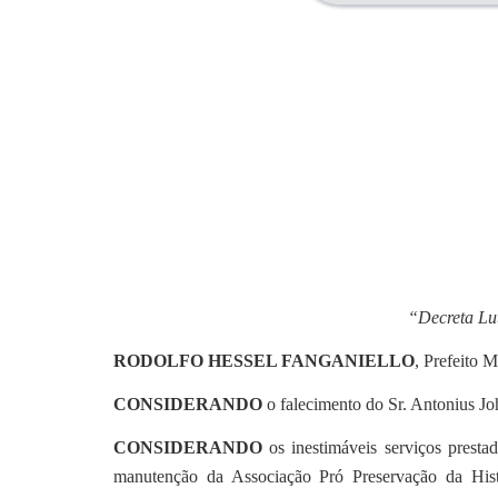
“
Decreta Lut
RODOLFO HESSEL FANGANIELLO
, Prefeito 
CONSIDERANDO
o falecimento do Sr. Antonius Jo
CONSIDERANDO
os inestimáveis serviços prest
manutenção da Associação Pró Preservação da Hist