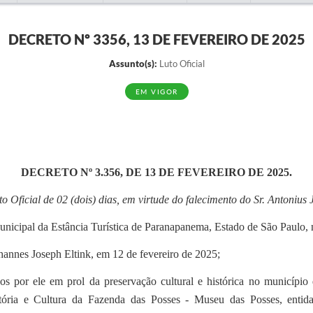
DECRETO Nº 3356, 13 DE FEVEREIRO DE 2025
Assunto(s):
Luto Oficial
EM VIGOR
DECRETO Nº 3.356, DE 13 DE FEVEREIRO DE 2025.
o Oficial de 02 (dois) dias, em virtude do falecimento do Sr. Antonius
Municipal da Estância Turística de Paranapanema, Estado de São Paulo, n
hannes Joseph Eltink, em 12 de fevereiro de 2025;
ados por ele em prol da preservação cultural e histórica no municí
ória e Cultura da Fazenda das Posses - Museu das Posses, entida