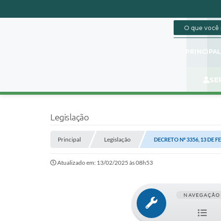
PRINCIPA
SE
Legislação
Principal
Legislação
DECRETO Nº 3356, 13 DE F
Atualizado em: 13/02/2025 às 08h53
NAVEGAÇÃO