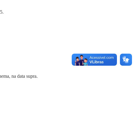
5.
nema, na data supra.