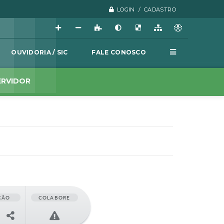
LOGIN / CADASTRO
OUVIDORIA / SIC
FALE CONOSCO
ERVIDOR
ÇÃO
COLABORE