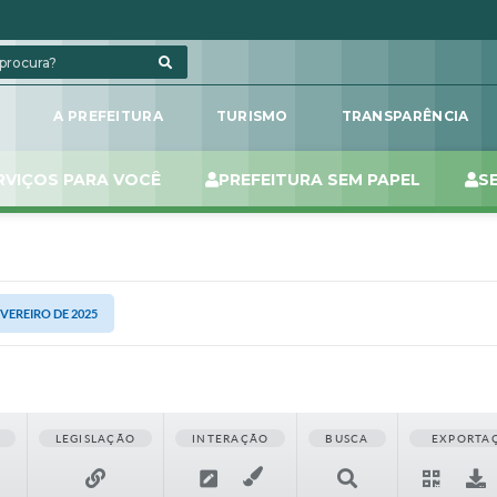
L
A PREFEITURA
TURISMO
TRANSPARÊNCIA
RVIÇOS PARA VOCÊ
PREFEITURA SEM PAPEL
S
EVEREIRO DE 2025
LEGISLAÇÃO
INTERAÇÃO
BUSCA
EXPORTA