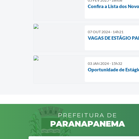
05 FEV 2025 - 16h08
Confira a Lista dos Nov
07 OUT 2024 - 14h21
VAGAS DE ESTÁGIO PA
03 JAN 2024 - 15h32
Oportunidade de Estági
PREFEITURA DE
PARANAPANEMA