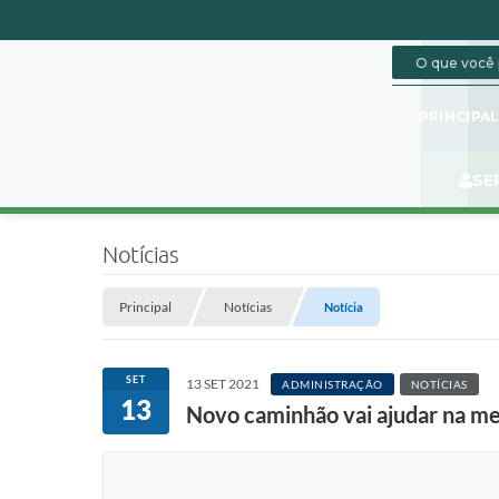
PRINCIPA
SE
Notícias
Principal
Notícias
Notícia
SET
13 SET 2021
ADMINISTRAÇÃO
NOTÍCIAS
13
Novo caminhão vai ajudar na me