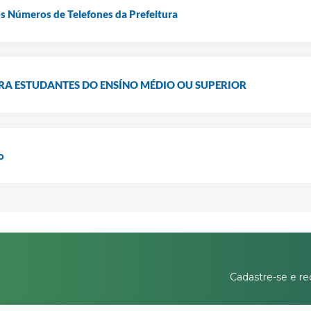
os Números de Telefones da Prefeitura
RA ESTUDANTES DO ENSÍNO MÉDIO OU SUPERIOR
o
Cadastre-se e re