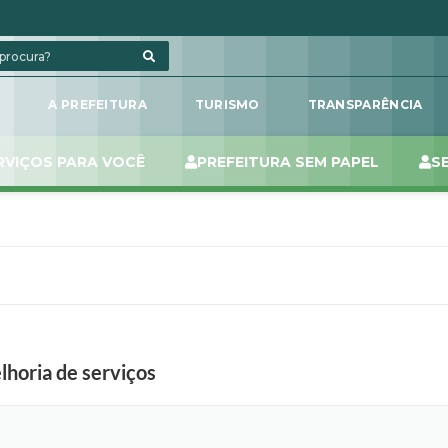
L
A PREFEITURA
TURISMO
TRANSPARÊNCIA
RVIÇOS PARA VOCÊ
PREFEITURA SEM PAPEL
S
lhoria de serviços