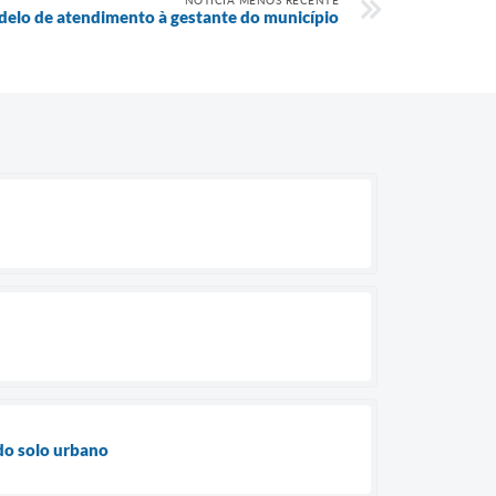
NOTÍCIA MENOS RECENTE
delo de atendimento à gestante do município
do solo urbano