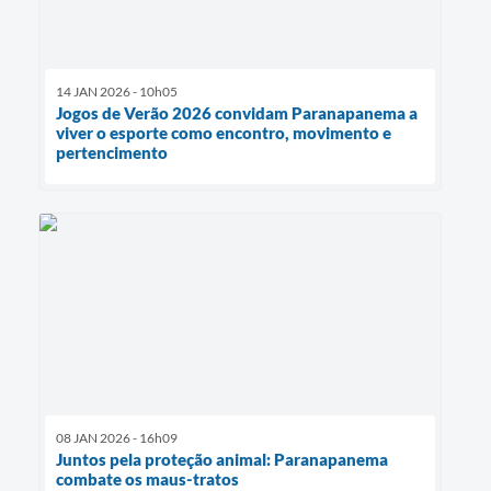
14 JAN 2026 - 10h05
Jogos de Verão 2026 convidam Paranapanema a
viver o esporte como encontro, movimento e
pertencimento
08 JAN 2026 - 16h09
Juntos pela proteção animal: Paranapanema
combate os maus-tratos