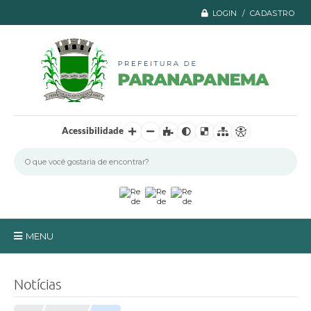
LOGIN / CADASTRO
Acessibilidade
MENU
Principal
Notícias
A Prefeitura