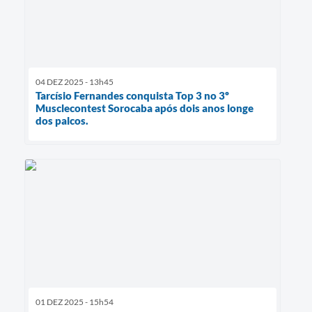
04 DEZ 2025 - 13h45
Tarcísio Fernandes conquista Top 3 no 3º
Musclecontest Sorocaba após dois anos longe
dos palcos.
01 DEZ 2025 - 15h54