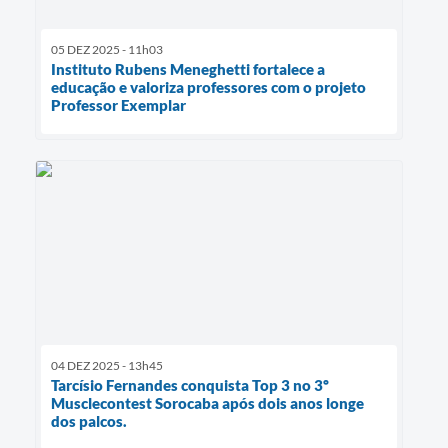
05 DEZ 2025 - 11h03
Instituto Rubens Meneghetti fortalece a
educação e valoriza professores com o projeto
Professor Exemplar
04 DEZ 2025 - 13h45
Tarcísio Fernandes conquista Top 3 no 3º
Musclecontest Sorocaba após dois anos longe
dos palcos.