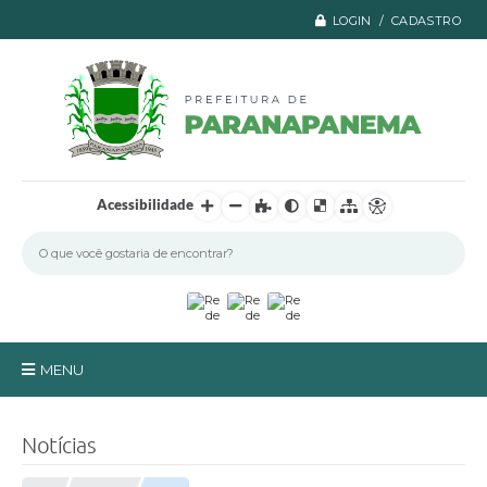
LOGIN / CADASTRO
Acessibilidade
MENU
Principal
Notícias
A Prefeitura