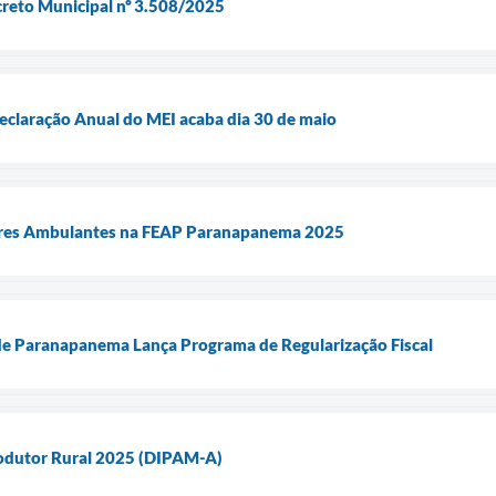
creto Municipal nº 3.508/2025
eclaração Anual do MEI acaba dia 30 de maio
res Ambulantes na FEAP Paranapanema 2025
 de Paranapanema Lança Programa de Regularização Fiscal
rodutor Rural 2025 (DIPAM-A)