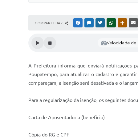
COMPARTILHAR
FACEBOOK
MESSENGER
TWITTER
WHATSAPP
OUTRAS
Velocidade de l
A Prefeitura informa que enviará notificações p
Poupatempo, para atualizar o cadastro e garantir
compareçam, a isenção será desativada e o lançam
Para a regularização da isenção, os seguintes doc
Carta de Aposentadoria (benefício)
Cópia do RG e CPF