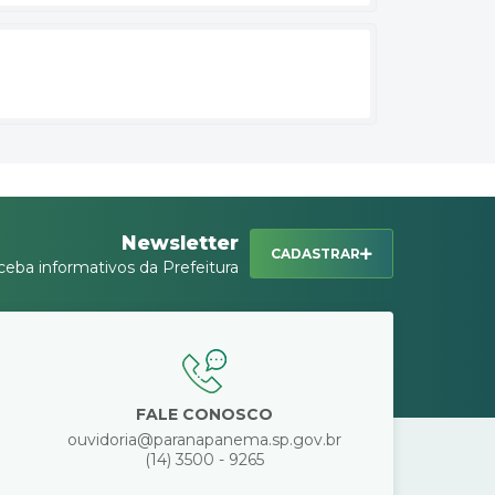
Newsletter
CADASTRAR
ceba informativos da Prefeitura
FALE CONOSCO
ouvidoria@paranapanema.sp.gov.br
(14) 3500 - 9265