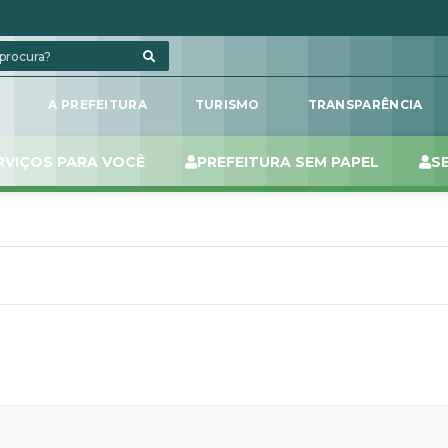
L
A PREFEITURA
TURISMO
TRANSPARÊNCIA
RVIÇOS PARA VOCÊ
PREFEITURA SEM PAPEL
S