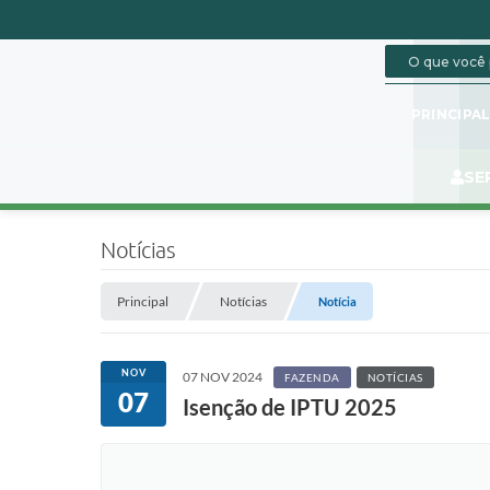
PRINCIPA
SE
Notícias
Principal
Notícias
Notícia
NOV
07 NOV 2024
FAZENDA
NOTÍCIAS
07
Isenção de IPTU 2025