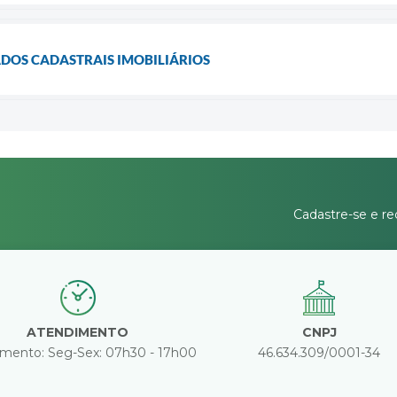
DOS CADASTRAIS IMOBILIÁRIOS
Cadastre-se e re
ATENDIMENTO
CNPJ
mento: Seg-Sex: 07h30 - 17h00
46.634.309/0001-34