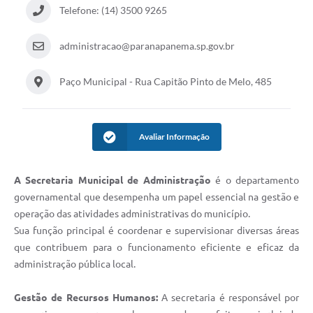
Telefone: (14) 3500 9265
Editais
administracao@paranapanema.sp.gov.br
Secretarias
A Nossa Cidade
Paço Municipal - Rua Capitão Pinto de Melo, 485
Avaliar Informação
A Secretaria Municipal de Administração
é o departamento
governamental que desempenha um papel essencial na gestão e
operação das atividades administrativas do município.
Sua função principal é coordenar e supervisionar diversas áreas
que contribuem para o funcionamento eficiente e eficaz da
administração pública local.
Gestão de Recursos Humanos:
A secretaria é responsável por