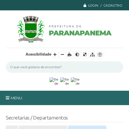
LOGIN / CADASTRO
Acessibilidade
MENU
Principal
Secretarias / Departamentos
A Prefeitura