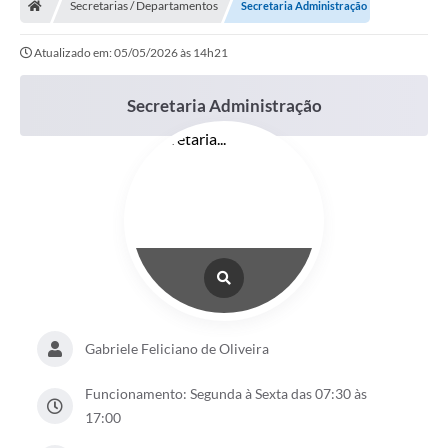
Secretarias / Departamentos
Secretaria Administração
Turismo
Atualizado em: 05/05/2026 às 14h21
Transparência
Secretaria Administração
Ouvidoria / SIC
Fale Conosco
Leis Municipais
Legislação
Carta de Serviços
Galeria de Fotos
Gabriele Feliciano de Oliveira
Serviços Online
Transparência
Funcionamento: Segunda à Sexta das 07:30 às
17:00
Diário Oficial